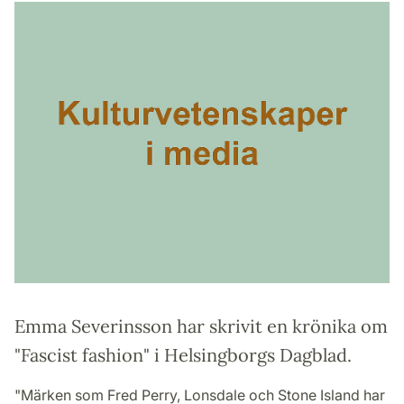
Emma Severinsson har skrivit en krönika om
"Fascist fashion" i Helsingborgs Dagblad.
"Märken som Fred Perry, Lonsdale och Stone Island har