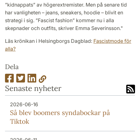
”kidnappats” av högerextremister. Men på senare tid
har vanligheten – jeans, sneakers, hoodie – blivit en
strategi i sig. ”Fascist fashion” kommer nu i alla
skepnader och outfits, skriver Emma Severinsson."
Läs krönikan i Helsingborgs Dagblad:
Fascistmode för
alla?
Dela
Senaste nyheter
2026-06-16
Så blev boomers syndabockar på
Tiktok