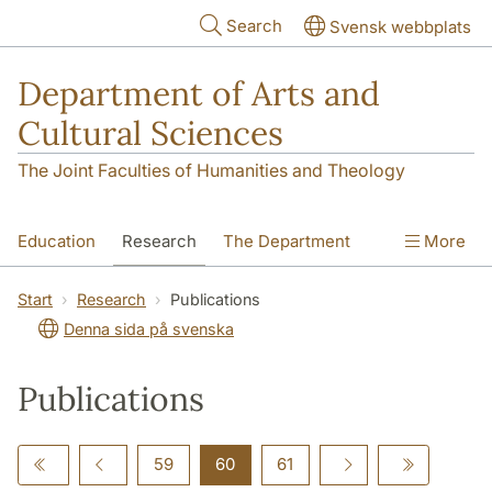
Skip to main content
Search
Svensk webbplats
Department of Arts and
Cultural Sciences
The Joint Faculties of Humanities and Theology
Education
Research
The Department
More
Contact
Start
Research
Publications
Denna sida på svenska
Publications
59
60
61