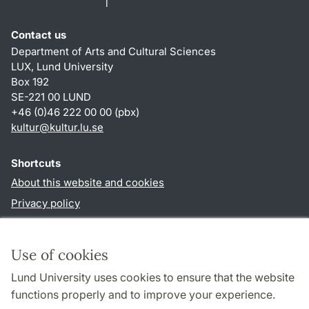
Contact us
Department of Arts and Cultural Sciences
LUX, Lund University
Box 192
SE-221 00 LUND
+46 (0)46 222 00 00 (pbx)
kultur
@
kultur.lu
.
se
Shortcuts
About this website and cookies
Privacy policy
Accessibility
TYPO3-login
Use of cookies
Lund University uses cookies to ensure that the website
Follow us in social media
functions properly and to improve your experience.
Facebook
Instagram
LinkedIn
Youtube