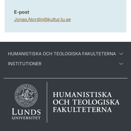
E-post
Jonas.Nordin
@
kultur.lu
.
se
HUMANISTISKA OCH TEOLOGISKA FAKULTETERNA
INSTITUTIONER