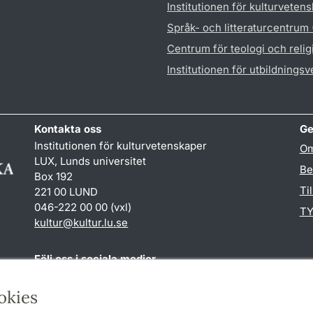
Institutionen för kulturveten
Språk- och litteraturcentrum
Centrum för teologi och reli
Institutionen för utbildnings
Kontakta oss
Ge
Institutionen för kulturvetenskaper
Om
LUX, Lunds universitet
Be
Box 192
Ti
221 00 LUND
046-222 00 00 (vxl)
TY
kultur
@
kultur.lu
.
se
Följ oss i sociala medier
Facebook
Instagram
LinkedIn
Youtube
okies