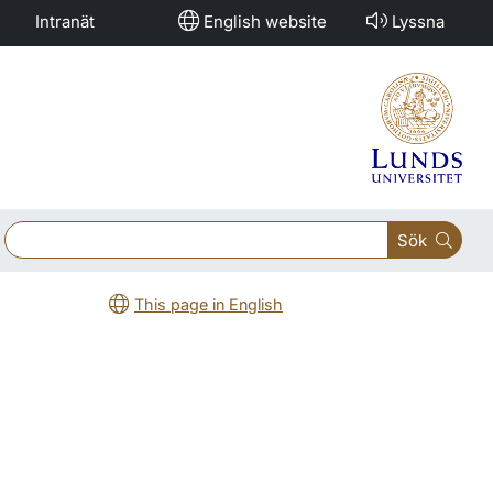
Intranät
English website
Lyssna
Sök
This page in English