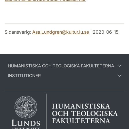
Sidansvarig:
Asa.Lundgren
@
kultur.lu
.
se
| 2020-06-15
HUMANISTISKA OCH TEOLOGISKA FAKULTETERNA
INSTITUTIONER