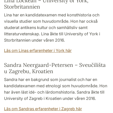
Lina Lockean – University of York,
Storbritannien
Lina har en kandidatexamen med konsthistoria och
visuella studier som huvudområde. Hon har också
studerat antikens kultur och samhällsliv samt
litteraturvetenskap. Lina åkte till University of York i
Storbritannien under våren 2016.
Läs om Linas erfarenheter i York här
Sandra Neergaard-Petersen – Sveučilišta
u Zagrebu, Kroatien
Sandra har en bakgrund som journalist och har en
kandidatexamen med etnologi som huvudområde. Hon
har även läst idé- och lärdomshistoria. Sandra åkte till
University of Zagreb i Kroatien under våren 2016.
Läs om Sandras erfarenheter i Zagreb här