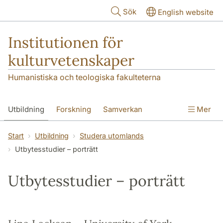
Hoppa till huvudinnehåll
Sök
English website
Institutionen för
kulturvetenskaper
Humanistiska och teologiska fakulteterna
Utbildning
Forskning
Samverkan
Mer
Om institutionen
Kontakt
Start
Utbildning
Studera utomlands
Utbytesstudier – porträtt
Utbytesstudier – porträtt