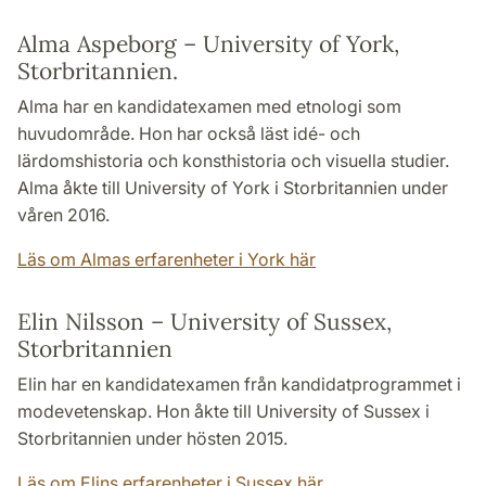
Alma Aspeborg – University of York,
Storbritannien.
Alma har en kandidatexamen med etnologi som
huvudområde. Hon har också läst idé- och
lärdomshistoria och konsthistoria och visuella studier.
Alma åkte till University of York i Storbritannien under
våren 2016.
Läs om Almas erfarenheter i York här
Elin Nilsson – University of Sussex,
Storbritannien
Elin har en kandidatexamen från kandidatprogrammet i
modevetenskap. Hon åkte till University of Sussex i
Storbritannien under hösten 2015.
Läs om Elins erfarenheter i Sussex här