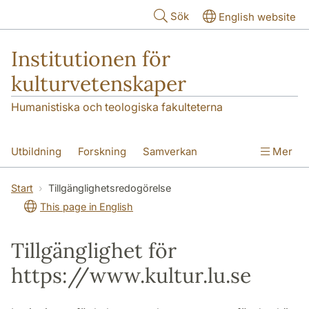
Hoppa till huvudinnehåll
Sök
English website
Institutionen för
kulturvetenskaper
Humanistiska och teologiska fakulteterna
Utbildning
Forskning
Samverkan
Mer
Om institutionen
Kontakt
Start
Tillgänglighetsredogörelse
This page in English
Tillgänglighet för
https://www.kultur.lu.se