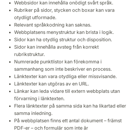
Webbsidor kan innehålla onödigt svårt språk.
Rubriker på sidor, stycken och boxar kan vara
otydligt utformade.
Relevant språkkodning kan saknas.
Webbplatsens menystruktur kan brista i logik.
Sidor kan ha otydlig struktur och disposition.
Sidor kan innehålla avsteg från korrekt
rubrikstruktur.
Numrerade punktlistor kan förekomma i
sammanhang som inte beskriver en process.
Länktexter kan vara otydliga eller missvisande.
Länktexter kan utgöras av en URL.
Länkar kan leda vidare till extern webbplats utan
förvarning i länktexten.
Flera länktexter på samma sida kan ha likartad eller
samma inledning.
På webbplatsen finns ett antal dokument – främst
PDF-er – och formulär som inte är