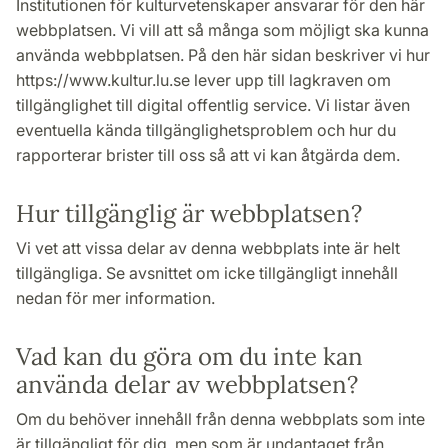
Institutionen för kulturvetenskaper ansvarar för den här
webbplatsen. Vi vill att så många som möjligt ska kunna
använda webbplatsen. På den här sidan beskriver vi hur
https://www.kultur.lu.se lever upp till lagkraven om
tillgänglighet till digital offentlig service. Vi listar även
eventuella kända tillgänglighetsproblem och hur du
rapporterar brister till oss så att vi kan åtgärda dem.
Hur tillgänglig är webbplatsen?
Vi vet att vissa delar av denna webbplats inte är helt
tillgängliga. Se avsnittet om icke tillgängligt innehåll
nedan för mer information.
Vad kan du göra om du inte kan
använda delar av webbplatsen?
Om du behöver innehåll från denna webbplats som inte
är tillgängligt för dig, men som är undantaget från