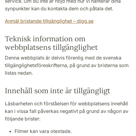
service. Om du inte är nöjd med hur vi hanterar dina
synpunkter kan du kontakta dem och påtala det.
Anmäl bristande tillgänglighet – digg.se
Teknisk information om
webbplatsens tillgänglighet
Denna webbplats är delvis förenlig med de svenska
tillgänglighetsföreskrifterna, på grund av bristerna som
listas nedan.
Innehåll som inte är tillgängligt
Läsbarheten och förståelsen för webbplatsens innehåll
kan i vissa fall påverkas negativt på grund av någon av
följande brister:
Filmer kan vara otextade.