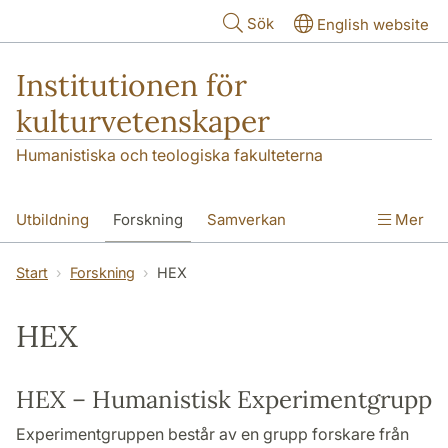
Hoppa till huvudinnehåll
Sök
English website
Institutionen för
kulturvetenskaper
Humanistiska och teologiska fakulteterna
Utbildning
Forskning
Samverkan
Mer
Om institutionen
Kontakt
Start
Forskning
HEX
HEX
HEX – Humanistisk Experimentgrupp
Experimentgruppen består av en grupp forskare från