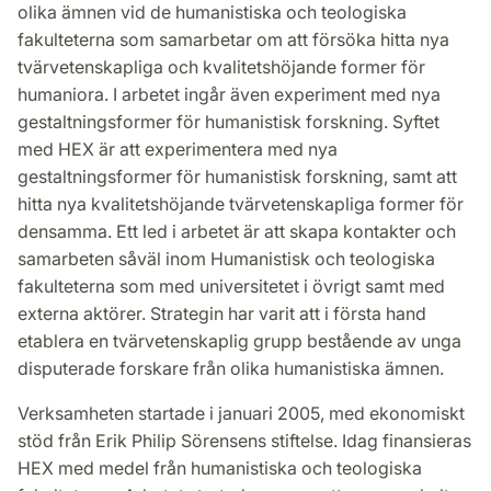
olika ämnen vid de humanistiska och teologiska
fakulteterna som samarbetar om att försöka hitta nya
tvärvetenskapliga och kvalitetshöjande former för
humaniora. I arbetet ingår även experiment med nya
gestaltningsformer för humanistisk forskning. Syftet
med HEX är att experimentera med nya
gestaltningsformer för humanistisk forskning, samt att
hitta nya kvalitetshöjande tvärvetenskapliga former för
densamma. Ett led i arbetet är att skapa kontakter och
samarbeten såväl inom Humanistisk och teologiska
fakulteterna som med universitetet i övrigt samt med
externa aktörer. Strategin har varit att i första hand
etablera en tvärvetenskaplig grupp bestående av unga
disputerade forskare från olika humanistiska ämnen.
Verksamheten startade i januari 2005, med ekonomiskt
stöd från Erik Philip Sörensens stiftelse. Idag finansieras
HEX med medel från humanistiska och teologiska