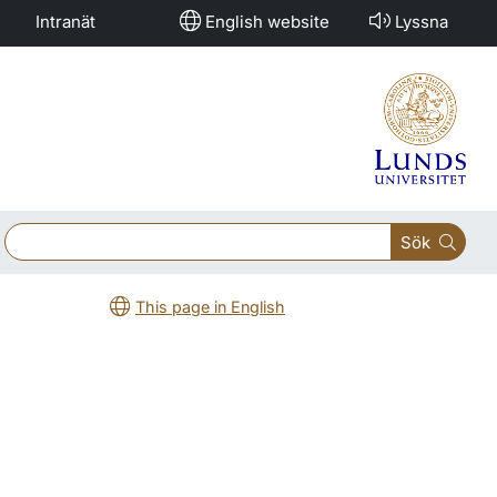
Intranät
English website
Lyssna
Sök
This page in English