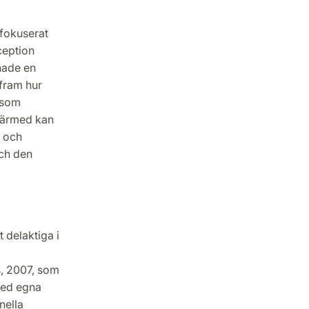
 fokuserat
ception
hade en
 fram hur
 som
Därmed kan
- och
och den
 delaktiga i
s, 2007, som
med egna
nella