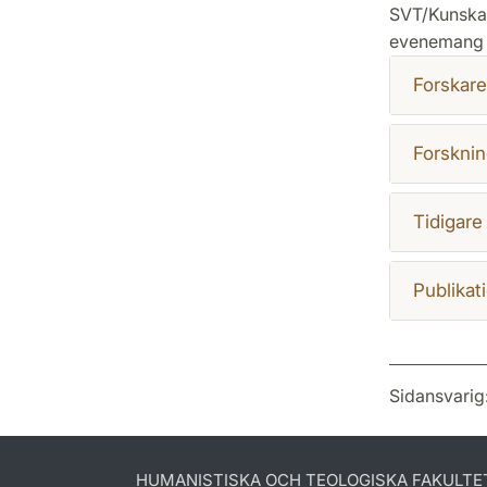
SVT/Kunskap
evenemang 
Forskare
Forsknin
Tidigare
Publikat
Sidansvarig
HUMANISTISKA OCH TEOLOGISKA FAKULTE