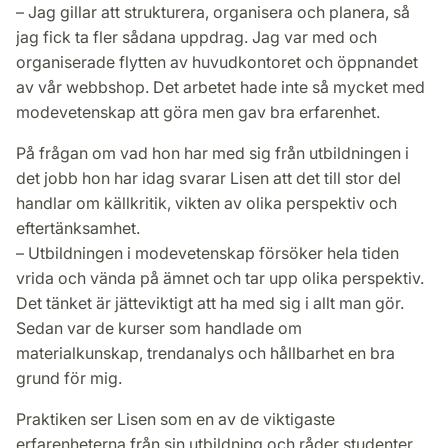
– Jag gillar att strukturera, organisera och planera, så
jag fick ta fler sådana uppdrag. Jag var med och
organiserade flytten av huvudkontoret och öppnandet
av vår webbshop. Det arbetet hade inte så mycket med
modevetenskap att göra men gav bra erfarenhet.
På frågan om vad hon har med sig från utbildningen i
det jobb hon har idag svarar Lisen att det till stor del
handlar om källkritik, vikten av olika perspektiv och
eftertänksamhet.
– Utbildningen i modevetenskap försöker hela tiden
vrida och vända på ämnet och tar upp olika perspektiv.
Det tänket är jätteviktigt att ha med sig i allt man gör.
Sedan var de kurser som handlade om
materialkunskap, trendanalys och hållbarhet en bra
grund för mig.
Praktiken ser Lisen som en av de viktigaste
erfarenheterna från sin utbildning och råder studenter