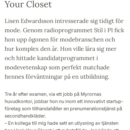
Your Closet
Lisen Edwardsson intresserade sig tidigt för
mode. Genom radioprogrammet Stil i P1 fick
hon upp ögonen för modebranschen och
hur komplex den är. Hon ville lära sig mer
och hittade kandidatprogrammet i
modevetenskap som perfekt matchade
hennes förväntningar på en utbildning.
Tre år efter examen, via ett jobb på Myrornas
huvudkontor, jobbar hon nu inom ett innovativt startup-
företag som tillhandahåller en prenumerationstjänst på
secondhandkläder.
– En kollega till mig hade sett en utlysning av tjänsten