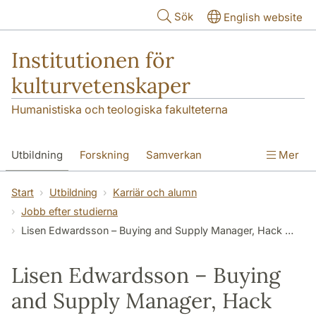
Hoppa till huvudinnehåll
Sök
English website
Institutionen för
kulturvetenskaper
Humanistiska och teologiska fakulteterna
Utbildning
Forskning
Samverkan
Mer
Om institutionen
Kontakt
Start
Utbildning
Karriär och alumn
Jobb efter studierna
Lisen Edwardsson – Buying and Supply Manager, Hack Your Closet
Lisen Edwardsson – Buying
and Supply Manager, Hack