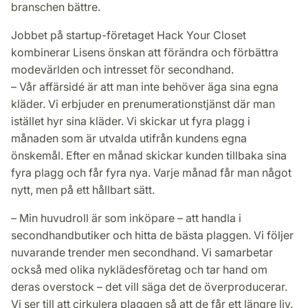
branschen bättre.
Jobbet på startup-företaget Hack Your Closet
kombinerar Lisens önskan att förändra och förbättra
modevärlden och intresset för secondhand.
– Vår affärsidé är att man inte behöver äga sina egna
kläder. Vi erbjuder en prenumerationstjänst där man
istället hyr sina kläder. Vi skickar ut fyra plagg i
månaden som är utvalda utifrån kundens egna
önskemål. Efter en månad skickar kunden tillbaka sina
fyra plagg och får fyra nya. Varje månad får man något
nytt, men på ett hållbart sätt.
– Min huvudroll är som inköpare – att handla i
secondhandbutiker och hitta de bästa plaggen. Vi följer
nuvarande trender men secondhand. Vi samarbetar
också med olika nyklädesföretag och tar hand om
deras overstock – det vill säga det de överproducerar.
Vi ser till att cirkulera plaggen så att de får ett längre liv.