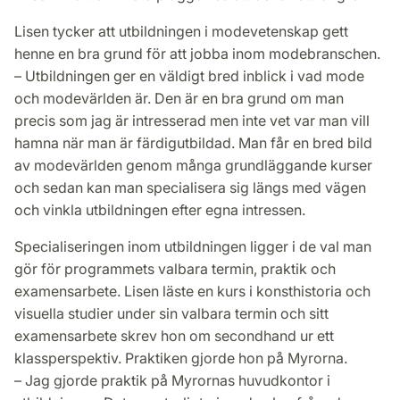
Lisen tycker att utbildningen i modevetenskap gett
henne en bra grund för att jobba inom modebranschen.
– Utbildningen ger en väldigt bred inblick i vad mode
och modevärlden är. Den är en bra grund om man
precis som jag är intresserad men inte vet var man vill
hamna när man är färdigutbildad. Man får en bred bild
av modevärlden genom många grundläggande kurser
och sedan kan man specialisera sig längs med vägen
och vinkla utbildningen efter egna intressen.
Specialiseringen inom utbildningen ligger i de val man
gör för programmets valbara termin, praktik och
examensarbete. Lisen läste en kurs i konsthistoria och
visuella studier under sin valbara termin och sitt
examensarbete skrev hon om secondhand ur ett
klassperspektiv. Praktiken gjorde hon på Myrorna.
– Jag gjorde praktik på Myrornas huvudkontor i