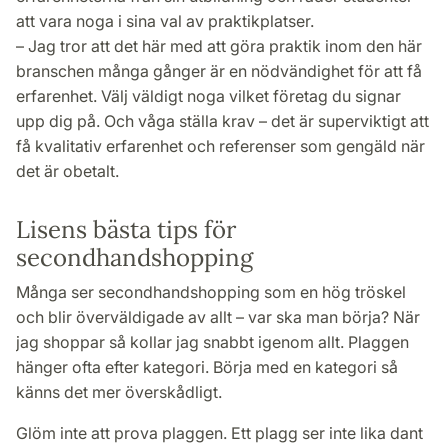
att vara noga i sina val av praktikplatser.
– Jag tror att det här med att göra praktik inom den här
branschen många gånger är en nödvändighet för att få
erfarenhet. Välj väldigt noga vilket företag du signar
upp dig på. Och våga ställa krav – det är superviktigt att
få kvalitativ erfarenhet och referenser som gengäld när
det är obetalt.
Lisens bästa tips för
secondhandshopping
Många ser secondhandshopping som en hög tröskel
och blir överväldigade av allt – var ska man börja? När
jag shoppar så kollar jag snabbt igenom allt. Plaggen
hänger ofta efter kategori. Börja med en kategori så
känns det mer överskådligt.
Glöm inte att prova plaggen. Ett plagg ser inte lika dant