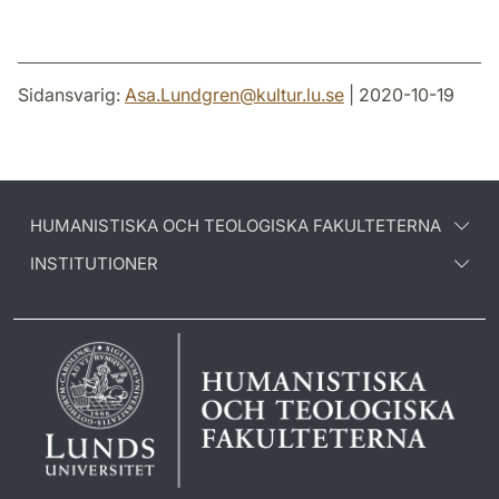
Sidansvarig:
Asa.Lundgren
@
kultur.lu
.
se
| 2020-10-19
HUMANISTISKA OCH TEOLOGISKA FAKULTETERNA
INSTITUTIONER