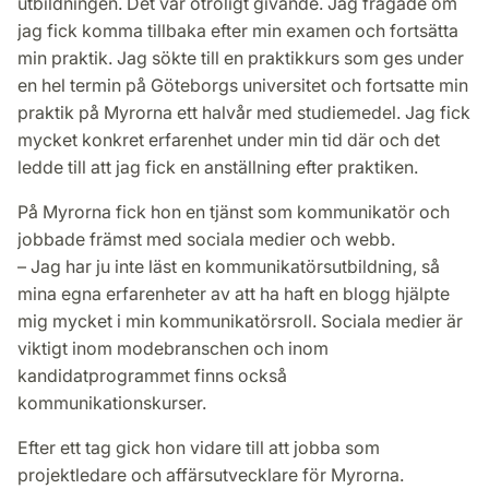
utbildningen. Det var otroligt givande. Jag frågade om
jag fick komma tillbaka efter min examen och fortsätta
min praktik. Jag sökte till en praktikkurs som ges under
en hel termin på Göteborgs universitet och fortsatte min
praktik på Myrorna ett halvår med studiemedel. Jag fick
mycket konkret erfarenhet under min tid där och det
ledde till att jag fick en anställning efter praktiken.
På Myrorna fick hon en tjänst som kommunikatör och
jobbade främst med sociala medier och webb.
– Jag har ju inte läst en kommunikatörsutbildning, så
mina egna erfarenheter av att ha haft en blogg hjälpte
mig mycket i min kommunikatörsroll. Sociala medier är
viktigt inom modebranschen och inom
kandidatprogrammet finns också
kommunikationskurser.
Efter ett tag gick hon vidare till att jobba som
projektledare och affärsutvecklare för Myrorna.