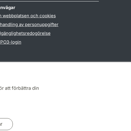
nvägar
 webbplatsen och cookies
handling av personuppgifter
llgänglighetsredogörelse
PO3-login
r att förbättra din
ar