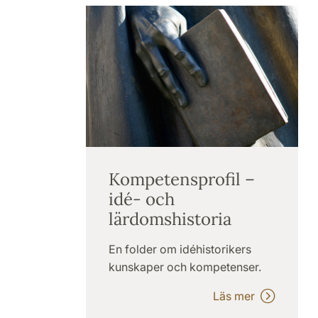
Kompetensprofil –
idé- och
lärdomshistoria
En folder om idéhistorikers
kunskaper och kompetenser.
Läs mer