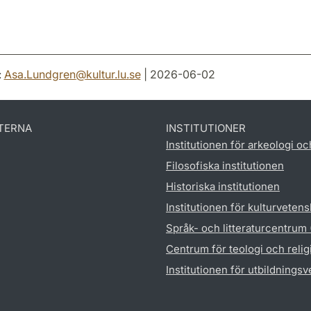
:
Asa.Lundgren
@
kultur.lu
.
se
| 2026-06-02
TERNA
INSTITUTIONER
Institutionen för arkeologi oc
Filosofiska institutionen
Historiska institutionen
Institutionen för kulturveten
Språk- och litteraturcentrum
Centrum för teologi och reli
Institutionen för utbildnings