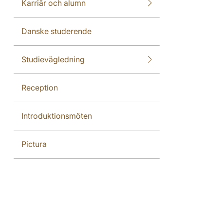
Karriär och alumn
Danske studerende
Studievägledning
Reception
Introduktionsmöten
Pictura