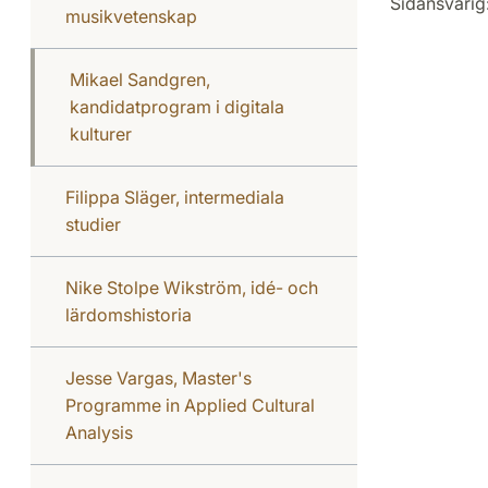
Sidansvarig
musikvetenskap
Mikael Sandgren,
kandidatprogram i digitala
kulturer
Filippa Släger, intermediala
studier
Nike Stolpe Wikström, idé- och
lärdomshistoria
Jesse Vargas, Master's
Programme in Applied Cultural
Analysis