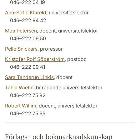
046–222 04 19
Ann-Sofie Klareld
, universitetslektor
046–222 94 42
Moa Petersén
, docent, universitetslektor
046–222 09 50
Pelle Snickars
, professor
Kristofer Rolf Söderström
, postdoc
046–222 09 41
Sara Tanderup Linkis
, docent
Tanja Wiehn
, biträdande universitetslektor
046–222 75 92
Robert Willim
, docent, universitetslektor
046–222 75 65
Förlags- och bokmarknadskunskap