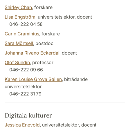
Shirley Chan
, forskare
Lisa Engström
, universitetslektor, docent
046–222 04 58
Carin Graminius
, forskare
Sara Mörtsell
, postdoc
Johanna Rivano Eckerdal
, docent
Olof Sundin
, professor
046–222 09 66
Karen Louise Grova Søilen
, biträdande
universitetslektor
046–222 31 79
Digitala kulturer
Jessica Enevold
, universitetslektor, docent