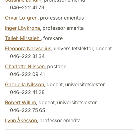
046–222 41 79
Orvar Löfgren
, professor emeritus
Inger Lövkrona
, professor emerita
Talieh Mirsalehi
, forskare
Eleonora Narvselius
, universitetslektor, docent
046–222 31 34
Charlotte Nilsson
, postdoc
046–222 09 41
Gabriella Nilsson
, docent, universitetslektor
046–222 41 28
Robert Willim
, docent, universitetslektor
046–222 75 65
Lynn Åkesson
, professor emerita