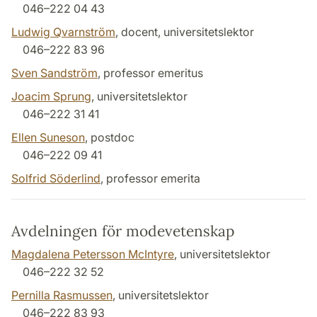
046–222 04 43
Ludwig Qvarnström
, docent, universitetslektor
046–222 83 96
Sven Sandström
, professor emeritus
Joacim Sprung
, universitetslektor
046–222 31 41
Ellen Suneson
, postdoc
046–222 09 41
Solfrid Söderlind
, professor emerita
Avdelningen för modevetenskap
Magdalena Petersson McIntyre
, universitetslektor
046–222 32 52
Pernilla Rasmussen
, universitetslektor
046–222 83 93