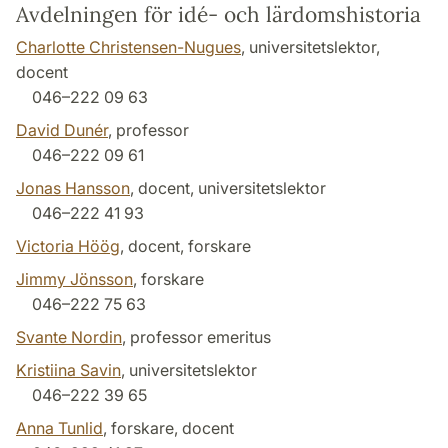
Avdelningen för idé- och lärdomshistoria
Charlotte Christensen-Nugues
, universitetslektor,
docent
046–222 09 63
David Dunér
, professor
046–222 09 61
Jonas Hansson
, docent, universitetslektor
046–222 41 93
Victoria Höög
, docent, forskare
Jimmy Jönsson
, forskare
046–222 75 63
Svante Nordin
, professor emeritus
Kristiina Savin
, universitetslektor
046–222 39 65
Anna Tunlid
, forskare, docent