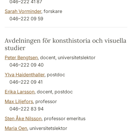
046–222 41 87
Sarah Vorminder
, forskare
046–222 09 59
Avdelningen för konsthistoria och visuella
studier
Peter Bengtsen
, docent, universitetslektor
046–222 09 40
Ylva Haidenthaller
, postdoc
046–222 09 41
Erika Larsson
, docent, postdoc
Max Liljefors
, professor
046–222 83 94
Sten Åke Nilsson
, professor emeritus
Maria Oen
, universitetslektor