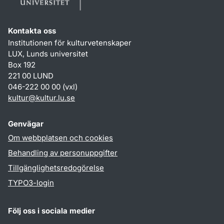
Kontakta oss
Institutionen för kulturvetenskaper
LUX, Lunds universitet
Box 192
221 00 LUND
046-222 00 00 (vxl)
kultur
@
kultur.lu
.
se
Genvägar
Om webbplatsen och cookies
Behandling av personuppgifter
Tillgänglighetsredogörelse
TYPO3-login
Följ oss i sociala medier