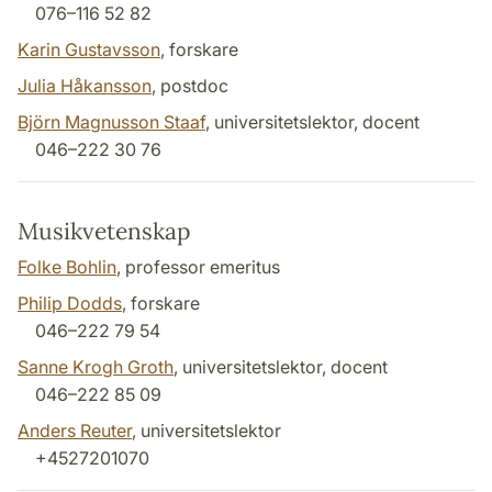
076–116 52 82
Karin Gustavsson
, forskare
Julia Håkansson
, postdoc
Björn Magnusson Staaf
, universitetslektor, docent
046–222 30 76
Musikvetenskap
Folke Bohlin
, professor emeritus
Philip Dodds
, forskare
046–222 79 54
Sanne Krogh Groth
, universitetslektor, docent
046–222 85 09
Anders Reuter
, universitetslektor
+4527201070