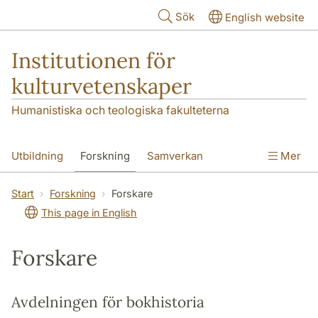
Hoppa till huvudinnehåll
Sök
English website
Institutionen för
kulturvetenskaper
Humanistiska och teologiska fakulteterna
Utbildning
Forskning
Samverkan
Mer
Om institutionen
Kontakt
Start
Forskning
Forskare
This page in English
Forskare
Avdelningen för bokhistoria