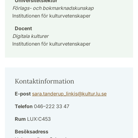
Universitetslektor
Förlags- och bokmarknadskunskap
Institutionen för kulturvetenskaper
Docent
Digitala kulturer
Institutionen för kulturvetenskaper
Kontaktinformation
E-post
sara.tanderup_linkis
@
kultur.lu
.
se
Telefon
046–222 33 47
Rum
LUX:C453
Besöksadress