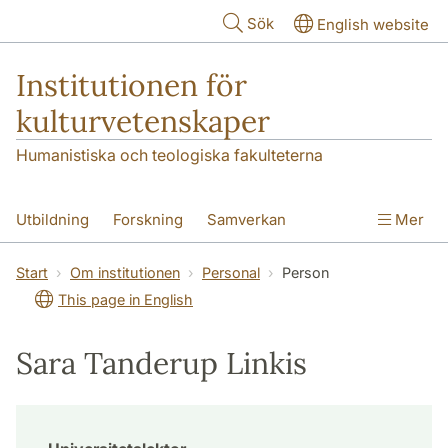
Hoppa till huvudinnehåll
Sök
English website
Institutionen för
kulturvetenskaper
Humanistiska och teologiska fakulteterna
Utbildning
Forskning
Samverkan
Mer
Om institutionen
Kontakt
Start
Om institutionen
Personal
Person
This page in English
Sara Tanderup Linkis