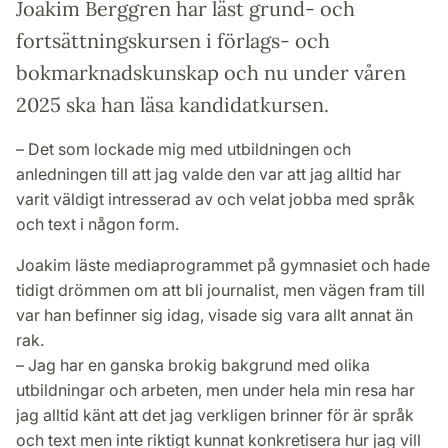
Joakim Berggren har läst grund- och
fortsättningskursen i förlags- och
bokmarknadskunskap och nu under våren
2025 ska han läsa kandidatkursen.
– Det som lockade mig med utbildningen och
anledningen till att jag valde den var att jag alltid har
varit väldigt intresserad av och velat jobba med språk
och text i någon form.
Joakim läste mediaprogrammet på gymnasiet och hade
tidigt drömmen om att bli journalist, men vägen fram till
var han befinner sig idag, visade sig vara allt annat än
rak.
– Jag har en ganska brokig bakgrund med olika
utbildningar och arbeten, men under hela min resa har
jag alltid känt att det jag verkligen brinner för är språk
och text men inte riktigt kunnat konkretisera hur jag vill