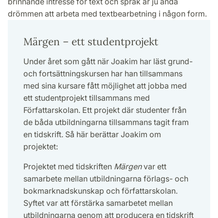
brinnande intresse för text och språk är ju ändå
drömmen att arbeta med textbearbetning i någon form.
Märgen – ett studentprojekt
Under året som gått när Joakim har läst grund-
och fortsättningskursen har han tillsammans
med sina kursare fått möjlighet att jobba med
ett studentprojekt tillsammans med
Författarskolan. Ett projekt där studenter från
de båda utbildningarna tillsammans tagit fram
en tidskrift. Så här berättar Joakim om
projektet:
Projektet med tidskriften
Märgen
var ett
samarbete mellan utbildningarna förlags- och
bokmarknadskunskap och författarskolan.
Syftet var att förstärka samarbetet mellan
utbildningarna genom att producera en tidskrift