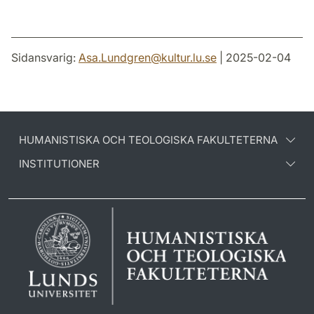
Sidansvarig:
Asa.Lundgren
@
kultur.lu
.
se
| 2025-02-04
HUMANISTISKA OCH TEOLOGISKA FAKULTETERNA
INSTITUTIONER