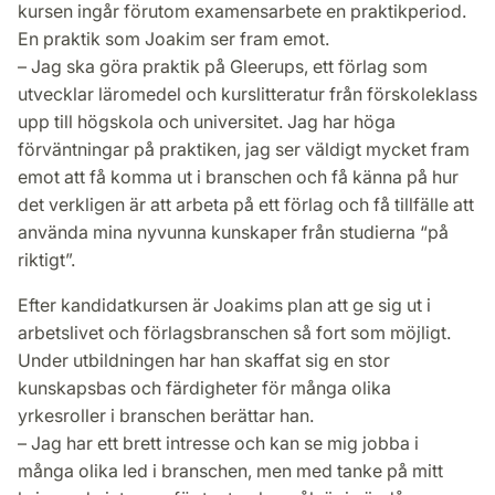
kursen ingår förutom examensarbete en praktikperiod.
En praktik som Joakim ser fram emot.
– Jag ska göra praktik på Gleerups, ett förlag som
utvecklar läromedel och kurslitteratur från förskoleklass
upp till högskola och universitet. Jag har höga
förväntningar på praktiken, jag ser väldigt mycket fram
emot att få komma ut i branschen och få känna på hur
det verkligen är att arbeta på ett förlag och få tillfälle att
använda mina nyvunna kunskaper från studierna “på
riktigt”.
Efter kandidatkursen är Joakims plan att ge sig ut i
arbetslivet och förlagsbranschen så fort som möjligt.
Under utbildningen har han skaffat sig en stor
kunskapsbas och färdigheter för många olika
yrkesroller i branschen berättar han.
– Jag har ett brett intresse och kan se mig jobba i
många olika led i branschen, men med tanke på mitt