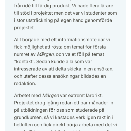
från idé till färdig produkt. Vi hade flera lärare
till stöd i projektet men det var vi studenter som
i stor utsträckning på egen hand genomförde
projektet.
Allt började med ett informationsmöte där vi
fick möjlighet att rösta om temat för första
numret av
Märgen
, och valet föll på temat
“kontakt”. Sedan kunde alla som var
intresserade av att delta skicka in en ansökan,
och utefter dessa ansökningar bildades en
redaktion.
Arbetet med
Märgen
var extremt lärorikt.
Projektet drog igång redan ett par månader in
på utbildningen för oss som studerade på
grundkursen, så vi kastades verkligen rakt in i
hetluften och fick direkt börja arbeta med det vi