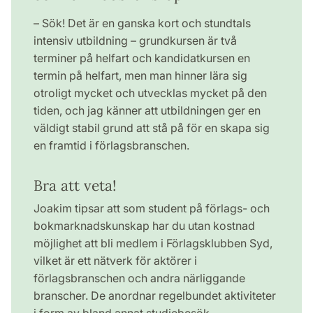
– Sök! Det är en ganska kort och stundtals
intensiv utbildning – grundkursen är två
terminer på helfart och kandidatkursen en
termin på helfart, men man hinner lära sig
otroligt mycket och utvecklas mycket på den
tiden, och jag känner att utbildningen ger en
väldigt stabil grund att stå på för en skapa sig
en framtid i förlagsbranschen.
Bra att veta!
Joakim tipsar att som student på förlags- och
bokmarknadskunskap har du utan kostnad
möjlighet att bli medlem i Förlagsklubben Syd,
vilket är ett nätverk för aktörer i
förlagsbranschen och andra närliggande
branscher. De anordnar regelbundet aktiviteter