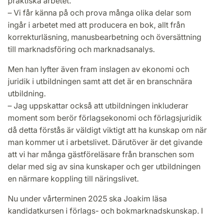
praktiska arbetet.
– Vi får känna på och prova många olika delar som
ingår i arbetet med att producera en bok, allt från
korrekturläsning, manusbearbetning och översättning
till marknadsföring och marknadsanalys.
Men han lyfter även fram inslagen av ekonomi och
juridik i utbildningen samt att det är en branschnära
utbildning.
– Jag uppskattar också att utbildningen inkluderar
moment som berör förlagsekonomi och förlagsjuridik
då detta förstås är väldigt viktigt att ha kunskap om när
man kommer ut i arbetslivet. Därutöver är det givande
att vi har många gästföreläsare från branschen som
delar med sig av sina kunskaper och ger utbildningen
en närmare koppling till näringslivet.
Nu under vårterminen 2025 ska Joakim läsa
kandidatkursen i förlags- och bokmarknadskunskap. I