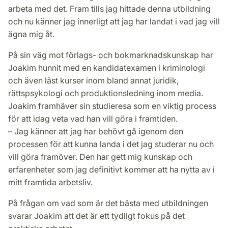
arbeta med det. Fram tills jag hittade denna utbildning
och nu känner jag innerligt att jag har landat i vad jag vill
ägna mig åt.
På sin väg mot förlags- och bokmarknadskunskap har
Joakim hunnit med en kandidatexamen i kriminologi
och även läst kurser inom bland annat juridik,
rättspsykologi och produktionsledning inom media.
Joakim framhäver sin studieresa som en viktig process
för att idag veta vad han vill göra i framtiden.
– Jag känner att jag har behövt gå igenom den
processen för att kunna landa i det jag studerar nu och
vill göra framöver. Den har gett mig kunskap och
erfarenheter som jag definitivt kommer att ha nytta av i
mitt framtida arbetsliv.
På frågan om vad som är det bästa med utbildningen
svarar Joakim att det är ett tydligt fokus på det