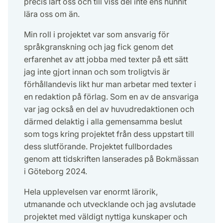
precis lärt oss och till viss del inte ens hunnit
lära oss om än.
Min roll i projektet var som ansvarig för
språkgranskning och jag fick genom det
erfarenhet av att jobba med texter på ett sätt
jag inte gjort innan och som troligtvis är
förhållandevis likt hur man arbetar med texter i
en redaktion på förlag. Som en av de ansvariga
var jag också en del av huvudredaktionen och
därmed delaktig i alla gemensamma beslut
som togs kring projektet från dess uppstart till
dess slutförande. Projektet fullbordades
genom att tidskriften lanserades på Bokmässan
i Göteborg 2024.
Hela upplevelsen var enormt lärorik,
utmanande och utvecklande och jag avslutade
projektet med väldigt nyttiga kunskaper och