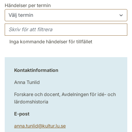
Händelser per termin
Inga kommande händelser för tillfället
Kontaktinformation
Anna Tunlid
Forskare och docent, Avdelningen för idé- och
lärdomshistoria
E-post
anna.tunlid
@
kultur.lu
.
se