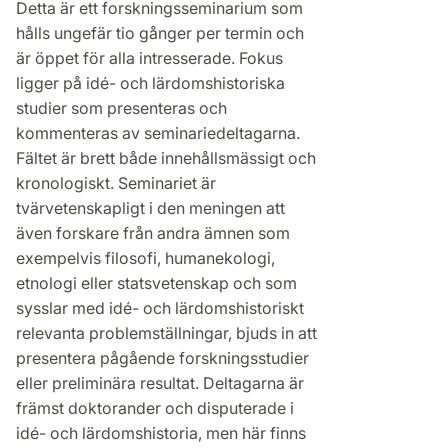
Detta är ett forskningsseminarium som
hålls ungefär tio gånger per termin och
är öppet för alla intresserade. Fokus
ligger på idé- och lärdomshistoriska
studier som presenteras och
kommenteras av seminariedeltagarna.
Fältet är brett både innehållsmässigt och
kronologiskt. Seminariet är
tvärvetenskapligt i den meningen att
även forskare från andra ämnen som
exempelvis filosofi, humanekologi,
etnologi eller statsvetenskap och som
sysslar med idé- och lärdomshistoriskt
relevanta problemställningar, bjuds in att
presentera pågående forskningsstudier
eller preliminära resultat. Deltagarna är
främst doktorander och disputerade i
idé- och lärdomshistoria, men här finns