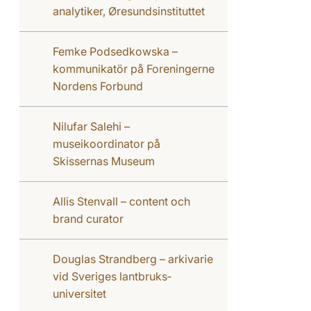
analytiker, Øresundsinstituttet
Femke Podsedkowska –
kommunikatör på Foreningerne
Nordens Forbund
Nilufar Salehi –
museikoordinator på
Skissernas Museum
Allis Stenvall – content och
brand curator
Douglas Strandberg – arkivarie
vid Sveriges lant­bruks­
universitet