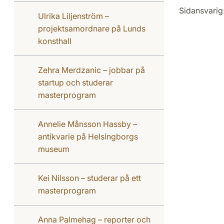
Sidansvarig
Ulrika Liljenström –
projektsamordnare på Lunds
konsthall
Zehra Merdzanic – jobbar på
startup och studerar
masterprogram
Annelie Månsson Hassby –
antikvarie på Helsingborgs
museum
Kei Nilsson – studerar på ett
masterprogram
Anna Palmehag – reporter och