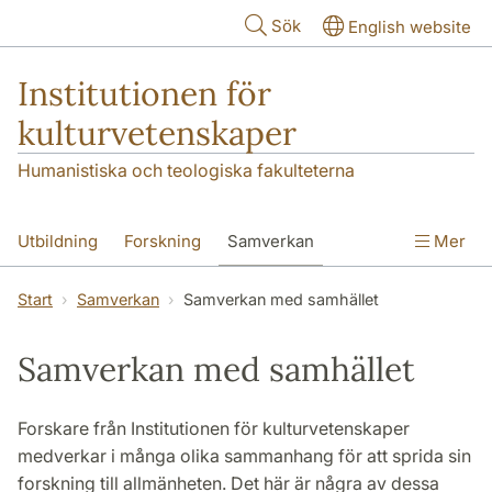
Hoppa till huvudinnehåll
Sök
English website
Institutionen för
kulturvetenskaper
Humanistiska och teologiska fakulteterna
Utbildning
Forskning
Samverkan
Mer
Om institutionen
Kontakt
Start
Samverkan
Samverkan med samhället
Samverkan med samhället
Forskare från Institutionen för kulturvetenskaper
medverkar i många olika sammanhang för att sprida sin
forskning till allmänheten. Det här är några av dessa