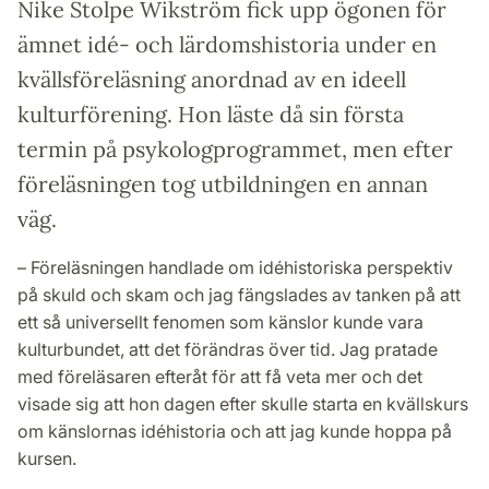
Nike Stolpe Wikström fick upp ögonen för
ämnet idé- och lärdomshistoria under en
kvällsföreläsning anordnad av en ideell
kulturförening. Hon läste då sin första
termin på psykologprogrammet, men efter
föreläsningen tog utbildningen en annan
väg.
– Föreläsningen handlade om idéhistoriska perspektiv
på skuld och skam och jag fängslades av tanken på att
ett så universellt fenomen som känslor kunde vara
kulturbundet, att det förändras över tid. Jag pratade
med föreläsaren efteråt för att få veta mer och det
visade sig att hon dagen efter skulle starta en kvällskurs
om känslornas idéhistoria och att jag kunde hoppa på
kursen.