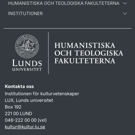
HUMANISTISKA OCH TEOLOGISKA FAKULTETERNA
INSTITUTIONER
Kontakta oss
Institutionen för kulturvetenskaper
LUX, Lunds universitet
Box 192
221 00 LUND
046-222 00 00 (vxl)
kultur
@
kultur.lu
.
se