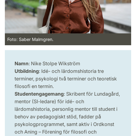
Foto: Saber Malmgren.
Namn
: Nike Stolpe Wikström
Utbildning
: Idé- och lärdomshistoria tre
terminer, psykologi två terminer och teoretisk
filosofi en termin.
Studentengagemang
: Skribent för Lundagård,
mentor (SI-ledare) för idé- och
lärdomshistoria, personlig mentor till student i
behov av pedagogiskt stöd, fadder på
psykologprogrammet, samt aktiv i Ordkonst
och Aning – Förening för filosofi och