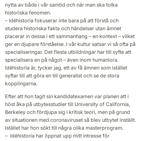
nytta av både i vår samtid och när man ska tolka
historiska fenomen.
– Idéhistoria fokuserar inte bara på att förstå och
studera historiska fakta och händelser utan ämnet
placerar in dessa i ett sammanhang – en kontext – vilket
ger en djupare förståelse. I vår kultur satsar vi så ofta på
specialiseringar. Det flesta utbildningar har till syfte att
specialisera en på något – även inom humaniora.
Idéhistoria är, tycker jag, ett av få ämnen som istället
syftar till att göra en till generalist och se de stora
kopplingarna.
Efter att hon tagit sin kandidatexamen var planen att i
höst åka på utbytesstudier till University of California,
Berkeley och fördjupa sig i kritisk teori, men på grund
av situationen med coronaviruset så blev utbytet inställt.
Istället har hon sökt till några olika masterprogram.
– Idéhistoria har öppnat upp mitt intresse för