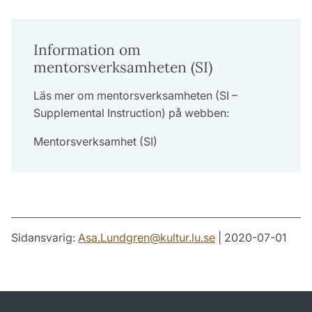
Information om
mentorsverksamheten (SI)
Läs mer om mentorsverksamheten (SI –
Supplemental Instruction) på webben:
Mentorsverksamhet (SI)
Sidansvarig:
Asa.Lundgren
@
kultur.lu
.
se
| 2020-07-01