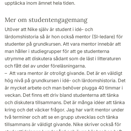
upptäcka inom ämnet hela tiden.
Mer om studentengagemang
Utöver att Nike själv är student i idé- och
lärdomshistoria så är hon också mentor (SI-ledare) för
studenter på grundkursen. Att vara mentor innebär att
man håller i studiegrupper för att ge studenterna
utrymme att diskutera sådant som de läst i litteraturen
och fått del av under föreläsningarna.
– Att vara mentor är otroligt givande. Det är en väldigt
hög nivå på grundkursen i idé- och lärdomshistoria. Det
är mycket arbete och man behöver plugga 40 timmar i
veckan. Det finns ett driv bland studenterna att tänka
och diskutera tillsammans. Det är många idéer att tänka
kring och det väcker frågor. Jag har varit mentor under
två terminer och att se en grupp utvecklas och tänka
tillsammans är väldigt givande. Nike skriver också för