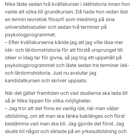
Nike läste sedan två kvällskurser i idéhistoria innan hon
valde att söka till grundkursen. Då hade hon redan läst
en termin teoretisk filosofi som inledning på sina
universitetsstudier och sedan två terminer på
psykologprogrammet.
– Efter kvällskurserna kände jag att jag ville läsa mer
idé- och lärdomshistoria för att förstå ursprunget till
idéer vi idag tar för givna, så jag tog ett uppehåll på
psykologprogrammet och läste sedan tre terminer idé-
och lärdomshistoria. Just nu avslutar jag
kandidatkursen och skriver uppsats.
När det gäller framtiden och vad studierna ska leda till
så är Nike öppen för olika möjligheter.
– Jag tror att det finns en vanlig idé, när man väljer
utbildning, om att man ska tänka baklänges och först
bestämma vad man ska bli. Jag gjorde det först. Jag
skulle bli något och siktade på en yrkesutbildning och