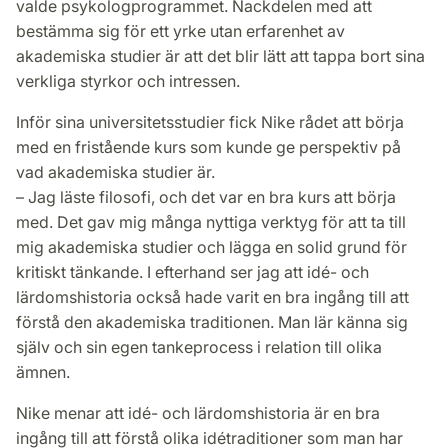
valde psykologprogrammet. Nackdelen med att
bestämma sig för ett yrke utan erfarenhet av
akademiska studier är att det blir lätt att tappa bort sina
verkliga styrkor och intressen.
Inför sina universitetsstudier fick Nike rådet att börja
med en fristående kurs som kunde ge perspektiv på
vad akademiska studier är.
– Jag läste filosofi, och det var en bra kurs att börja
med. Det gav mig många nyttiga verktyg för att ta till
mig akademiska studier och lägga en solid grund för
kritiskt tänkande. I efterhand ser jag att idé- och
lärdomshistoria också hade varit en bra ingång till att
förstå den akademiska traditionen. Man lär känna sig
själv och sin egen tankeprocess i relation till olika
ämnen.
Nike menar att idé- och lärdomshistoria är en bra
ingång till att förstå olika idétraditioner som man har