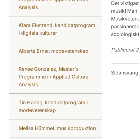
Det viktigas
Analysis
musik! Man f
Musikvetens
Klara Ekstrand, kandidatprogram
passionerad 
i digitala kulturer
sociologiskt
Publicerat 
Alberte Erner, modevetenskap
Renee Gonzalez, Master's
Sidansvarig
Programme in Applied Cultural
Analysis
Tin Hoang, kandidatprogram i
modevetenskap
Melisa Hümmet, musikproduktion