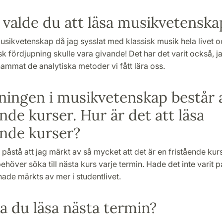
 valde du att läsa musikvetenska
sikvetenskap då jag sysslat med klassisk musik hela livet oc
 fördjupning skulle vara givande! Det har det varit också, j
ammat de analytiska metoder vi fått lära oss.
ningen i musikvetenskap består 
ende kurser. Hur är det att läsa
ende kurser?
 påstå att jag märkt av så mycket att det är en fristående kur
ehöver söka till nästa kurs varje termin. Hade det inte varit 
ade märkts av mer i studentlivet.
a du läsa nästa termin?