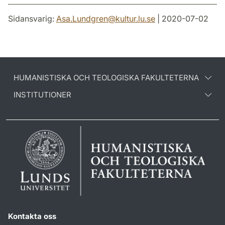
Sidansvarig:
Asa.Lundgren
@
kultur.lu
.
se
| 2020-07-02
HUMANISTISKA OCH TEOLOGISKA FAKULTETERNA
INSTITUTIONER
Kontakta oss