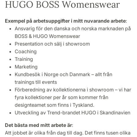
HUGO BOSS Womenswear
Exempel på arbetsuppgifter i mitt nuvarande arbete
:
Ansvarig för den danska och norska marknaden på
BOSS & HUGO Womenswear
Presentation och sälj i showroom
Coaching
Training
Marketing
Kundbesök i Norge och Danmark – allt från
trainings till events
Förberedning av kollektionerna i showroom – vi har
fyra kollektioner per år som kommer från
designteamet som finns i Tyskland.
Utveckling av Trend-brandet HUGO i Skandinavien
Det bästa med mitt arbete är
:
Att jobbet är olika från dag till dag. Det finns tusen olika