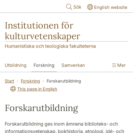
Hoppa till huvudinnehåll
Sök
English website
Institutionen för
kulturvetenskaper
Humanistiska och teologiska fakulteterna
Utbildning
Forskning
Samverkan
Mer
Om institutionen
Kontakt
Start
Forskning
Forskarutbildning
This page in English
Forskarutbildning
Forskarutbildning ges inom ämnena biblioteks- och
informationsvetenskap, bokhistoria, etnologi, idé- och