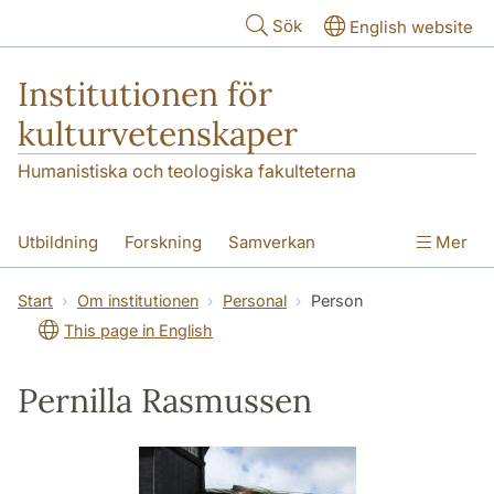
Hoppa till huvudinnehåll
Sök
English website
Institutionen för
kulturvetenskaper
Humanistiska och teologiska fakulteterna
Utbildning
Forskning
Samverkan
Mer
Om institutionen
Kontakt
Start
Om institutionen
Personal
Person
This page in English
Pernilla Rasmussen