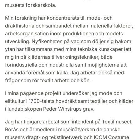
museets forskarskola.
Min forskning har koncentrerats till mode- och
dräkthistoria och sambandet mellan materiella faktorer,
arbetsorganisation inom produktionen och modets
utveckling. Nyfikenheten på vad som döljer sig bakom
ytan har tillsammans med mina tekniska kunskaper lett
mig in på klädernas tillverkningstekniker, både
förindustriella och industriella samt möjligheterna att
använda föremål som källa. Jag arbetar också med
frågor som rör textilt arbete och kön.
I mina pågående projekt undersöker jag mode och
elitkultur i 1700-talets hovdräkt samt textilier och kläder
i lundabiskopen Peder Winstrups grav.
Jag har tidigare arbetat som intendent på Textilmuseet,
Borås och är medlem i museinätverken de danske
museers dragt- og tekstilnetværk och ICOM Costume