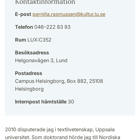
Kontaktinformation
E-post
pernilla.rasmussen
@
kultur.lu
.
se
Telefon
046–222 83 93
Rum
LUX:C352
Besöksadress
Helgonavägen 3, Lund
Postadress
Campus Helsingborg, Box 882, 25108
Helsingborg
Internpost hämtställe
30
2010 disputerade jag i textilvetenskap, Uppsala
universitet. Som doktorand hörde jag till Nordiska