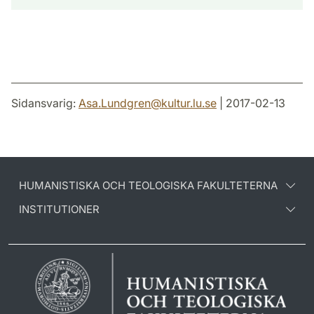
Sidansvarig:
Asa.Lundgren
@
kultur.lu
.
se
| 2017-02-13
HUMANISTISKA OCH TEOLOGISKA FAKULTETERNA
INSTITUTIONER