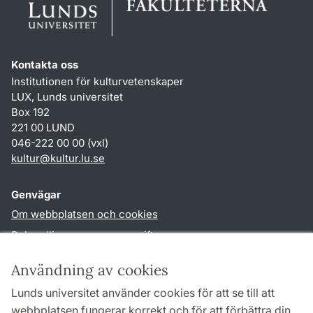
Kontakta oss
Institutionen för kulturvetenskaper
LUX, Lunds universitet
Box 192
221 00 LUND
046-222 00 00 (vxl)
kultur
@
kultur.lu
.
se
Genvägar
Om webbplatsen och cookies
Behandling av personuppgifter
Tillgänglighetsredogörelse
Användning av cookies
TYPO3-login
Lunds universitet använder cookies för att se till att
webbplatsen fungerar korrekt och för att förbättra din