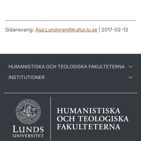
Sidansvarig:
Asa.Lundgren
@
kultur.lu
.
se
| 2017-02-13
HUMANISTISKA OCH TEOLOGISKA FAKULTETERNA
INSTITUTIONER