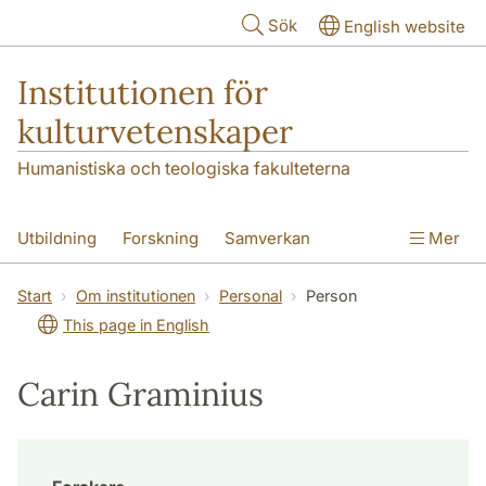
Hoppa till huvudinnehåll
Sök
English website
Institutionen för
kulturvetenskaper
Humanistiska och teologiska fakulteterna
Utbildning
Forskning
Samverkan
Mer
Om institutionen
Kontakt
Start
Om institutionen
Personal
Person
This page in English
Carin Graminius