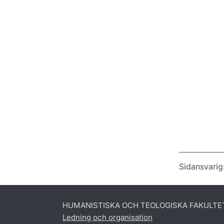
Sidansvarig
HUMANISTISKA OCH TEOLOGISKA FAKULTE
Ledning och organisation