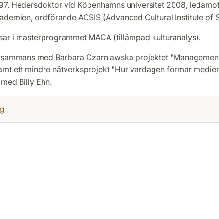
97. Hedersdoktor vid Köpenhamns universitet 2008, ledamot
kademien, ordförande ACSIS (Advanced Cultural Institute of 
sar i masterprogrammet MACA (tillämpad kulturanalys).
illsammans med Barbara Czarniawska projektet "Management
amt ett mindre nätverksprojekt "Hur vardagen formar medier.
med Billy Ehn.
g