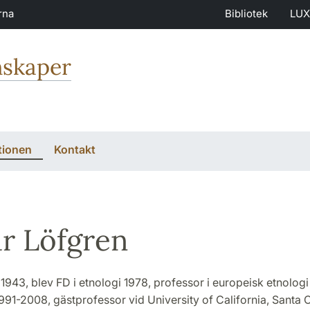
rna
Bibliotek
LUX
nskaper
tionen
Kontakt
r Löfgren
1943, blev FD i etnologi 1978, professor i europeisk etnologi
1991-2008, gästprofessor vid University of California, Santa 