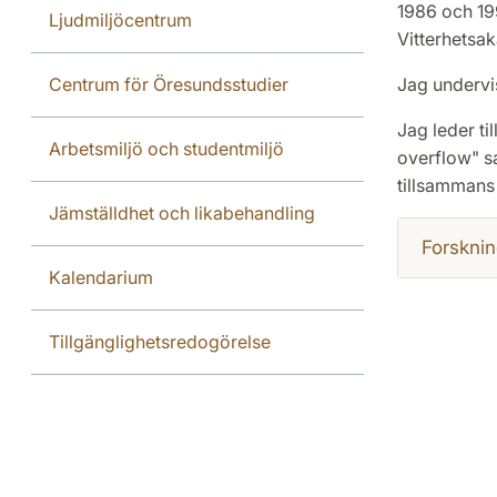
1986 och 19
Ljudmiljöcentrum
Vitterhetsa
Centrum för Öresundsstudier
Jag undervi
Jag leder t
Arbetsmiljö och studentmiljö
overflow" s
tillsammans 
Jämställdhet och likabehandling
Forsknin
Kalendarium
Tillgänglighetsredogörelse