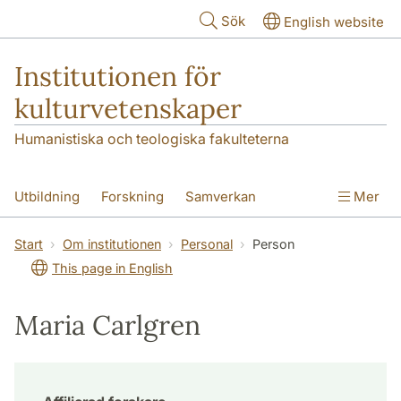
Hoppa till huvudinnehåll
Sök
English website
Institutionen för
kulturvetenskaper
Humanistiska och teologiska fakulteterna
Utbildning
Forskning
Samverkan
Mer
Om institutionen
Kontakt
Start
Om institutionen
Personal
Person
This page in English
Maria Carlgren