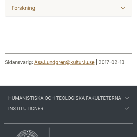
Forskning
Sidansvarig:
Asa.Lundgren
@
kultur.lu
.
se
| 2017-02-13
HUMANISTISKA OCH TEOLOGISKA FAKULTETERNA
INSTITUTIONER