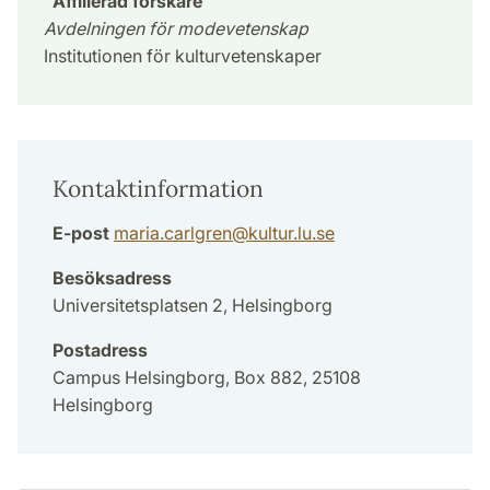
Affilierad forskare
Avdelningen för modevetenskap
Institutionen för kulturvetenskaper
Kontaktinformation
E-post
maria.carlgren
@
kultur.lu
.
se
Besöksadress
Universitetsplatsen 2, Helsingborg
Postadress
Campus Helsingborg, Box 882, 25108
Helsingborg