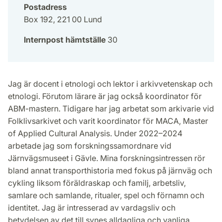
Postadress
Box 192, 221 00 Lund
Internpost hämtställe
30
Jag är docent i etnologi och lektor i arkivvetenskap och
etnologi. Förutom lärare är jag också koordinator för
ABM-mastern. Tidigare har jag arbetat som arkivarie vid
Folklivsarkivet och varit koordinator för MACA, Master
of Applied Cultural Analysis. Under 2022–2024
arbetade jag som forskningssamordnare vid
Järnvägsmuseet i Gävle. Mina forskningsintressen rör
bland annat transporthistoria med fokus på järnväg och
cykling liksom föräldraskap och familj, arbetsliv,
samlare och samlande, ritualer, spel och förnamn och
identitet. Jag är intresserad av vardagsliv och
betydelsen av det till synes alldagliga och vanliga.