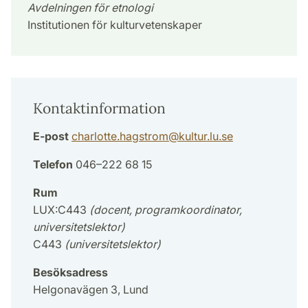
Avdelningen för etnologi
Institutionen för kulturvetenskaper
Kontaktinformation
E-post
charlotte.hagstrom
@
kultur.lu
.
se
Telefon
046–222 68 15
Rum
LUX:C443
(docent, programkoordinator,
universitetslektor)
C443
(universitetslektor)
Besöksadress
Helgonavägen 3, Lund