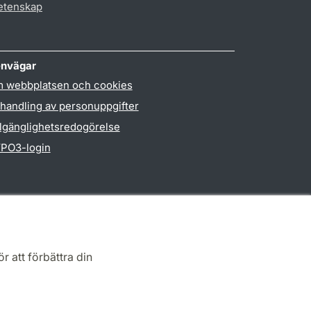
vetenskap
nvägar
 webbplatsen och cookies
handling av personuppgifter
llgänglighetsredogörelse
PO3-login
r att förbättra din