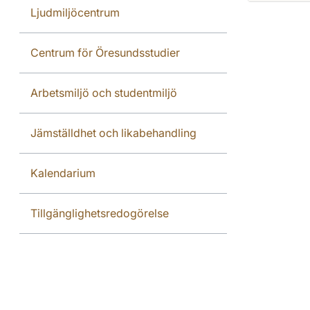
Ljudmiljöcentrum
Centrum för Öresundsstudier
Arbetsmiljö och studentmiljö
Jämställdhet och likabehandling
Kalendarium
Tillgänglighetsredogörelse