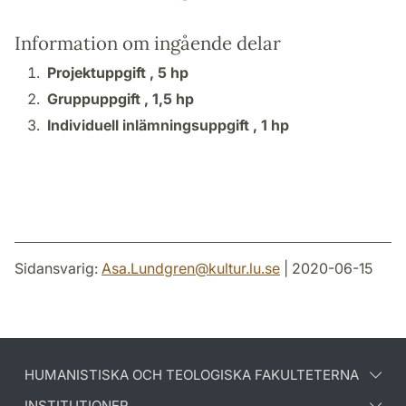
Information om ingående delar
Projektuppgift ,
5 hp
Gruppuppgift ,
1,5 hp
Individuell inlämningsuppgift ,
1 hp
Sidansvarig:
Asa.Lundgren
@
kultur.lu
.
se
| 2020-06-15
HUMANISTISKA OCH TEOLOGISKA FAKULTETERNA
INSTITUTIONER