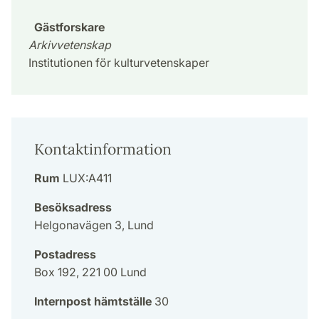
Gästforskare
Arkivvetenskap
Institutionen för kulturvetenskaper
Kontaktinformation
Rum
LUX:A411
Besöksadress
Helgonavägen 3, Lund
Postadress
Box 192, 221 00 Lund
Internpost hämtställe
30