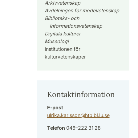
Arkivvetenskap
Avdelningen för modevetenskap
Biblioteks- och
informationsvetenskap
Digitala kulturer
Museologi
Institutionen för
kulturvetenskaper
Kontaktinformation
E-post
ulrika.karlsson
@
htbibl.lu
.
se
Telefon
046–222 31 28