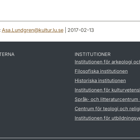
:
Asa.Lundgren
@
kultur.lu
.
se
| 2017-02-13
TERNA
INSTITUTIONER
Institutionen för arkeologi oc
Filosofiska institutionen
Historiska institutionen
Institutionen för kulturveten
Språk- och litteraturcentrum
Centrum för teologi och reli
Institutionen för utbildnings