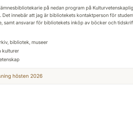
 ämnesbibliotekarie på nedan program på Kulturvetenskapli
n. Det innebär att jag är bibliotekets kontaktperson för student
, samt ansvarar för bibliotekets inköp av böcker och tidskrifte
kiv, bibliotek, museer
a kulturer
etenskap
sning hösten 2026