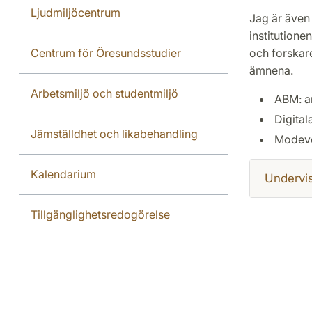
Ljudmiljöcentrum
Jag är även
institutione
Centrum för Öresundsstudier
och forskare
ämnena.
Arbetsmiljö och studentmiljö
ABM: ar
Digital
Jämställdhet och likabehandling
Modev
Kalendarium
Undervi
Tillgänglighetsredogörelse