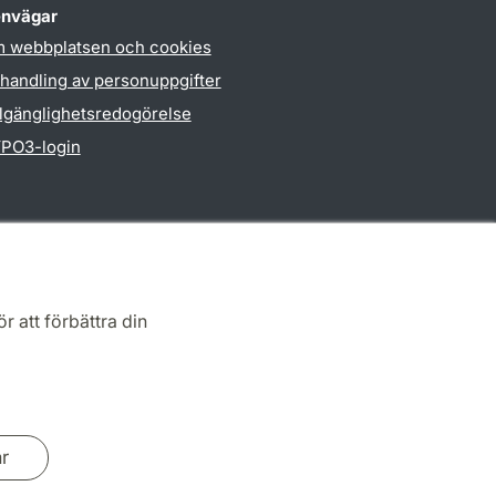
nvägar
 webbplatsen och cookies
handling av personuppgifter
llgänglighetsredogörelse
PO3-login
r att förbättra din
ar