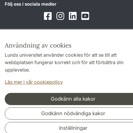
Följ oss i sociala medier
Facebook
Instagram
LinkedIn
Youtube
Användning av cookies
Samarbeten och nätverk
Lunds universitet använder cookies för att se till att
webbplatsen fungerar korrekt och för att förbättra din
upplevelse.
Läs mer i vår cookiepolicy
Godkänn alla kakor
Godkänn nödvändiga kakor
Inställningar