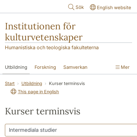
Hoppa till huvudinnehåll
Sök
English website
Institutionen för
kulturvetenskaper
Humanistiska och teologiska fakulteterna
Utbildning
Forskning
Samverkan
Mer
Om institutionen
Kontakt
Start
Utbildning
Kurser terminsvis
This page in English
Kurser terminsvis