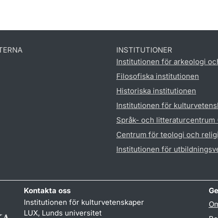
TERNA
INSTITUTIONER
Institutionen för arkeologi oc
Filosofiska institutionen
Historiska institutionen
Institutionen för kulturveten
Språk- och litteraturcentrum
Centrum för teologi och reli
Institutionen för utbildnings
Kontakta oss
Ge
Institutionen för kulturvetenskaper
Om
LUX, Lunds universitet