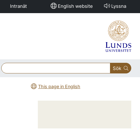
Intranät
English website
Lyssna
Sök
This page in English