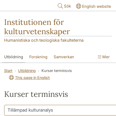
Hoppa till huvudinnehåll
Sök
English website
Institutionen för
kulturvetenskaper
Humanistiska och teologiska fakulteterna
Utbildning
Forskning
Samverkan
Mer
Om institutionen
Kontakt
Start
Utbildning
Kurser terminsvis
This page in English
Kurser terminsvis