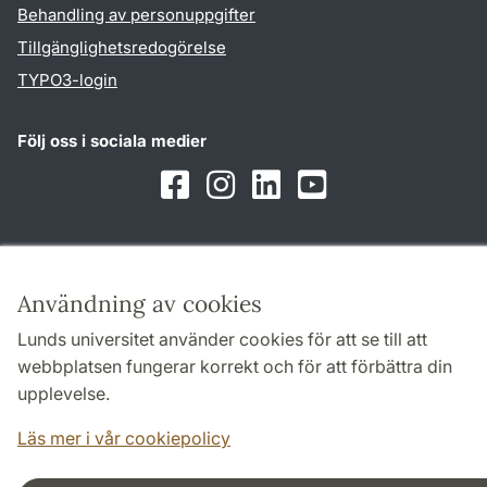
Behandling av personuppgifter
Tillgänglighetsredogörelse
TYPO3-login
Följ oss i sociala medier
Facebook
Instagram
LinkedIn
Youtube
Samarbeten och nätverk
Användning av cookies
Lunds universitet använder cookies för att se till att
webbplatsen fungerar korrekt och för att förbättra din
upplevelse.
Läs mer i vår cookiepolicy