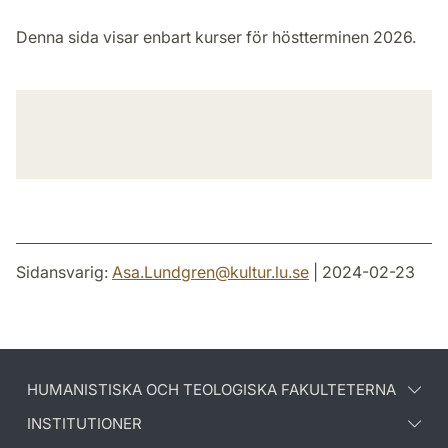
Denna sida visar enbart kurser för höstterminen 2026.
Sidansvarig:
Asa.Lundgren
@
kultur.lu
.
se
| 2024-02-23
HUMANISTISKA OCH TEOLOGISKA FAKULTETERNA
INSTITUTIONER