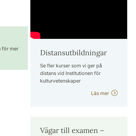
n för mer
Distansutbildningar
Se fler kurser som vi ger på
distans vid Institutionen för
kulturvetenskaper
Läs mer
Vägar till examen –