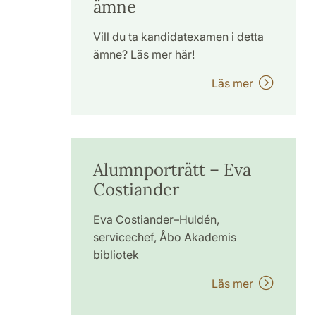
ämne
Vill du ta kandidatexamen i detta
ämne? Läs mer här!
Läs mer
Alumnporträtt – Eva
Costiander
Eva Costiander–Huldén,
servicechef, Åbo Akademis
bibliotek
Läs mer