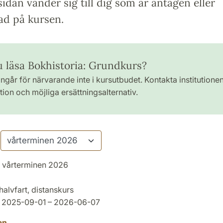
idan vänder sig till dig som är antagen eller
ad på kursen.
du läsa Bokhistoria: Grundkurs?
ngår för närvarande inte i kursutbudet. Kontakta institutione
ion och möjliga ersättningsalternativ.
vårterminen 2026
halvfart, distanskurs
2025-09-01 – 2026-06-07
an