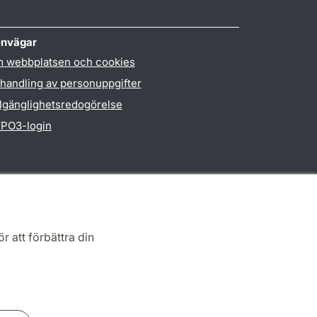
nvägar
 webbplatsen och cookies
handling av personuppgifter
llgänglighetsredogörelse
PO3-login
r att förbättra din