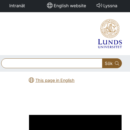
Intranät
English website
Lyssna
Sök
This page in English