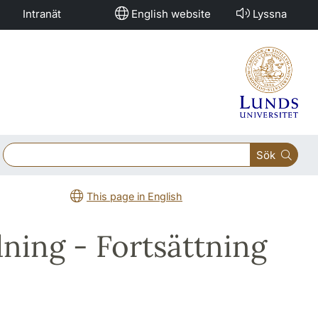
Intranät
English website
Lyssna
Sök
This page in English
dning - Fortsättning