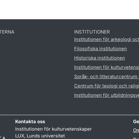
TERNA
INSTITUTIONER
Institutionen för arkeologi oc
Filosofiska institutionen
Historiska institutionen
Institutionen för kulturveten
Språk- och litteraturcentrum
Centrum för teologi och reli
Institutionen för utbildnings
Kontakta oss
Ge
Institutionen för kulturvetenskaper
Om
LUX, Lunds universitet