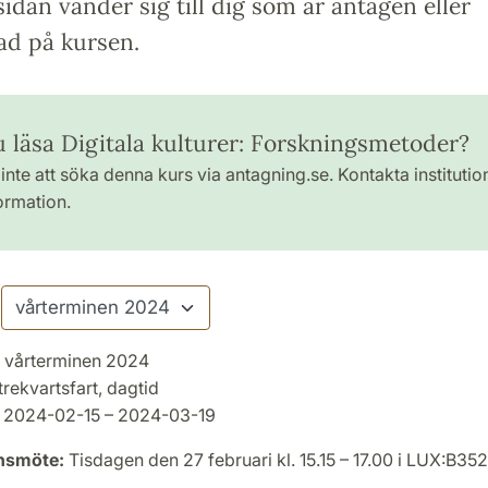
idan vänder sig till dig som är antagen eller
ad på kursen.
du läsa Digitala kulturer: Forskningsmetoder?
inte att söka denna kurs via antagning.se. Kontakta institutio
ormation.
vårterminen 2024
trekvartsfart, dagtid
2024-02-15 – 2024-03-19
onsmöte:
Tisdagen den 27 februari kl. 15.15 – 17.00 i LUX:B352