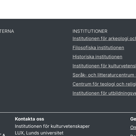
TERNA
INSTITUTIONER
Institutionen för arkeologi oc
Filosofiska institutionen
Historiska institutionen
Institutionen för kulturveten
Språk- och litteraturcentrum
Centrum för teologi och reli
Institutionen för utbildnings
Kontakta oss
Ge
Institutionen för kulturvetenskaper
Om
LUX, Lunds universitet