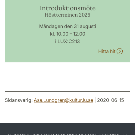
Introduktionsmöte
Höstterminen 2026
Måndagen den 31 augusti
kl. 10.00 – 12.00
i LUX:C213
Hitta hit
Sidansvarig:
Asa.Lundgren
@
kultur.lu
.
se
| 2020-06-15