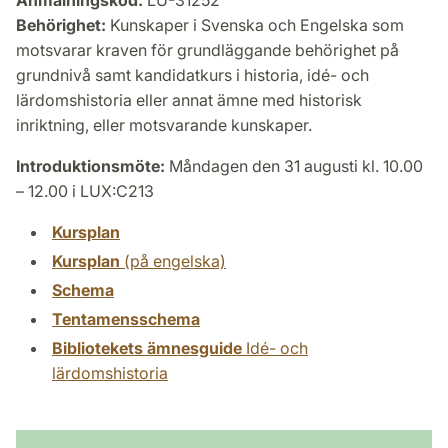
Anmälningskod:
LU-31252
Behörighet:
Kunskaper i Svenska och Engelska som
motsvarar kraven för grundläggande behörighet på
grundnivå samt kandidatkurs i historia, idé- och
lärdomshistoria eller annat ämne med historisk
inriktning, eller motsvarande kunskaper.
Introduktionsmöte:
Måndagen den 31 augusti kl. 10.00
– 12.00 i LUX:C213
Kursplan
Kursplan
(på engelska)
Schema
Tentamensschema
Bibliotekets ämnesguide
Idé- och
lärdomshistoria