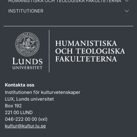
HUMANISTISKA OCH TEOLOGISKA FAKULTETERNA
INSTITUTIONER
Kontakta oss
Institutionen för kulturvetenskaper
LUX, Lunds universitet
Box 192
221 00 LUND
046-222 00 00 (vxl)
kultur
@
kultur.lu
.
se