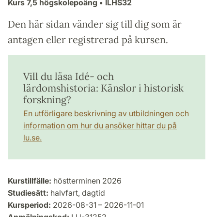
Kurs
7,5 högskolepoäng
• ILHS32
Den här sidan vänder sig till dig som är
antagen eller registrerad på kursen.
Vill du läsa Idé- och
lärdomshistoria: Känslor i historisk
forskning?
En utförligare beskrivning av utbildningen och
information om hur du ansöker hittar du på
lu.se.
Kurstillfälle:
höstterminen 2026
Studiesätt:
halvfart, dagtid
Kursperiod:
2026-08-31 – 2026-11-01