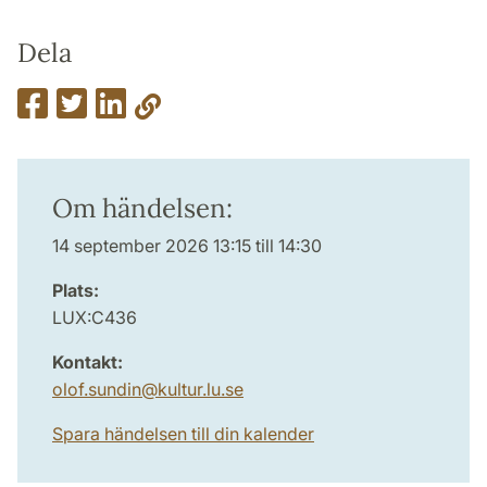
Dela
Om händelsen:
14 september 2026 13:15 till 14:30
Plats:
LUX:C436
Kontakt:
olof.sundin
@
kultur.lu
.
se
Spara händelsen till din kalender