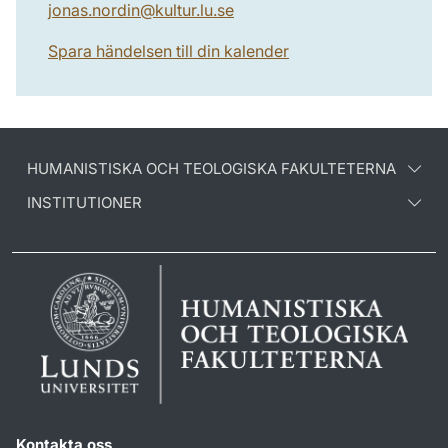
jonas.nordin
@
kultur.lu
.
se
Spara händelsen till din kalender
HUMANISTISKA OCH TEOLOGISKA FAKULTETERNA
INSTITUTIONER
Kontakta oss