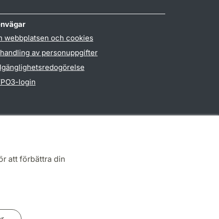
nvägar
 webbplatsen och cookies
handling av personuppgifter
llgänglighetsredogörelse
PO3-login
r att förbättra din