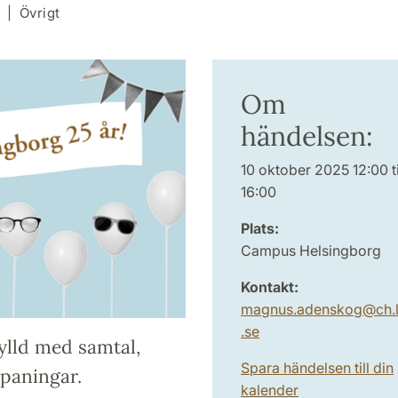
Övrigt
Om
händelsen:
10 oktober 2025 12:00 ti
16:00
Plats:
Campus Helsingborg
Kontakt:
magnus.adenskog
@
ch.
.
se
ylld med samtal,
Spara händelsen till din
spaningar.
kalender