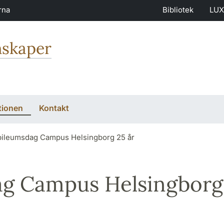
rna
Bibliotek
LUX
nskaper
tionen
Kontakt
ileumsdag Campus Helsingborg 25 år
ag Campus Helsingborg