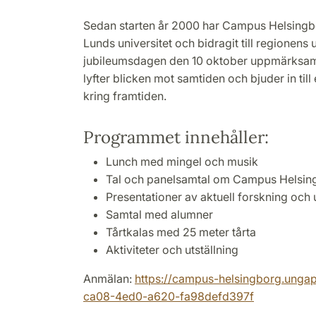
Sedan starten år 2000 har Campus Helsingbor
Lunds universitet och bidragit till regionens
jubileumsdagen den 10 oktober uppmärksamm
lyfter blicken mot samtiden och bjuder in til
kring framtiden.
Programmet innehåller:
Lunch med mingel och musik
Tal och panelsamtal om Campus Helsing
Presentationer av aktuell forskning och 
Samtal med alumner
Tårtkalas med 25 meter tårta
Aktiviteter och utställning
Anmälan:
https://campus-helsingborg.unga
ca08-4ed0-a620-fa98defd397f