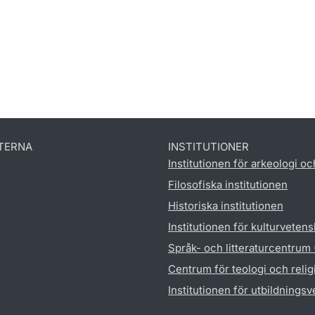
TERNA
INSTITUTIONER
Institutionen för arkeologi oc
Filosofiska institutionen
Historiska institutionen
Institutionen för kulturveten
Språk- och litteraturcentrum
Centrum för teologi och reli
Institutionen för utbildnings