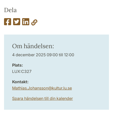
Dela
Om händelsen:
4 december 2025 09:00 till 12:00
Plats:
LUX:C327
Kontakt:
Mathias.Johansson
@
kultur.lu
.
se
Spara händelsen till din kalender