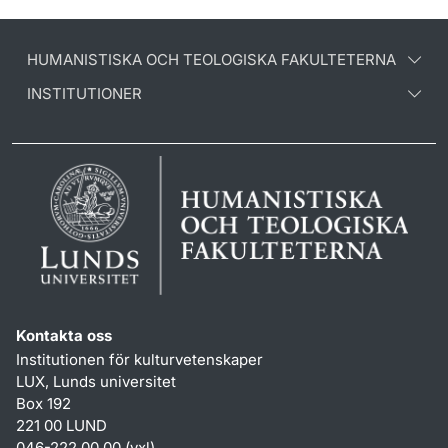
HUMANISTISKA OCH TEOLOGISKA FAKULTETERNA
INSTITUTIONER
Kontakta oss
Institutionen för kulturvetenskaper
LUX, Lunds universitet
Box 192
221 00 LUND
046-222 00 00 (vxl)