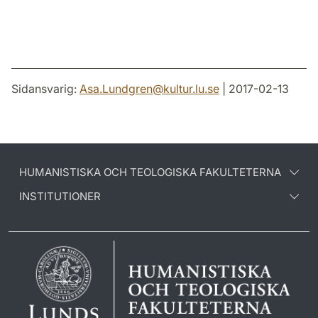
Sidansvarig:
Asa.Lundgren
@
kultur.lu
.
se
| 2017-02-13
HUMANISTISKA OCH TEOLOGISKA FAKULTETERNA
INSTITUTIONER