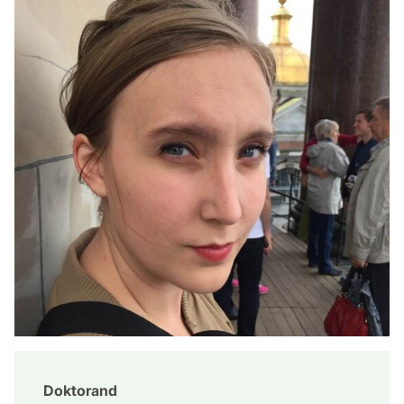
Doktorand