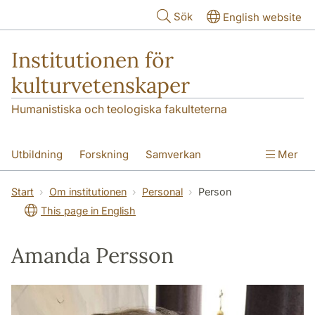
Hoppa till huvudinnehåll
Sök
English website
Institutionen för
kulturvetenskaper
Humanistiska och teologiska fakulteterna
Utbildning
Forskning
Samverkan
Mer
Om institutionen
Kontakt
Start
Om institutionen
Personal
Person
This page in English
Amanda Persson