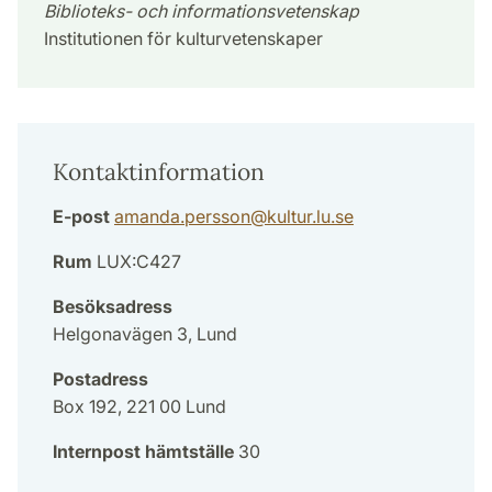
Biblioteks- och informationsvetenskap
Institutionen för kulturvetenskaper
Kontaktinformation
E-post
amanda.persson
@
kultur.lu
.
se
Rum
LUX:C427
Besöksadress
Helgonavägen 3, Lund
Postadress
Box 192, 221 00 Lund
Internpost hämtställe
30