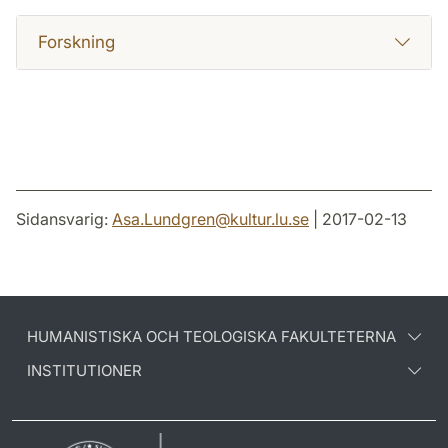
Forskning
Sidansvarig:
Asa.Lundgren
@
kultur.lu
.
se
| 2017-02-13
HUMANISTISKA OCH TEOLOGISKA FAKULTETERNA
INSTITUTIONER