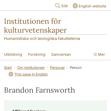
Hoppa till huvudinnehåll
Sök
English website
Institutionen för
kulturvetenskaper
Humanistiska och teologiska fakulteterna
Utbildning
Forskning
Samverkan
Mer
Om institutionen
Kontakt
Start
Om institutionen
Personal
Person
This page in English
Brandon Farnsworth