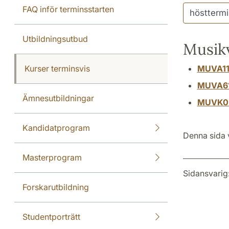
FAQ inför terminsstarten
Utbildningsutbud
Musik
Kurser terminsvis
MUVA1
MUVA6
Ämnesutbildningar
MUVK0
Kandidatprogram
Denna sida 
Masterprogram
Sidansvarig
Forskarutbildning
Studentporträtt