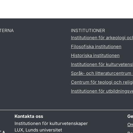
TERNA
INSTITUTIONER
Institutionen för arkeologi oc
Filosofiska institutionen
Historiska institutionen
Institutionen för kulturveten
Språk- och litteraturcentrum
Centrum för teologi och reli
Institutionen för utbildnings
Kontakta oss
Ge
Institutionen för kulturvetenskaper
Om
LUX, Lunds universitet