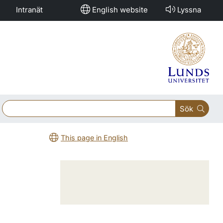
Intranät
English website
Lyssna
Sök
This page in English