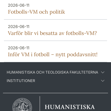
2026-06-11
Fotbolls-VM och politik
2026-06-11
Varför blir vi besatta av fotbolls-VM?
2026-06-11
Inför VM i fotboll – nytt poddavsnitt!
HUMANISTISKA OCH TEOLOGISKA FAKULTETERNA
INSTITUTIONER