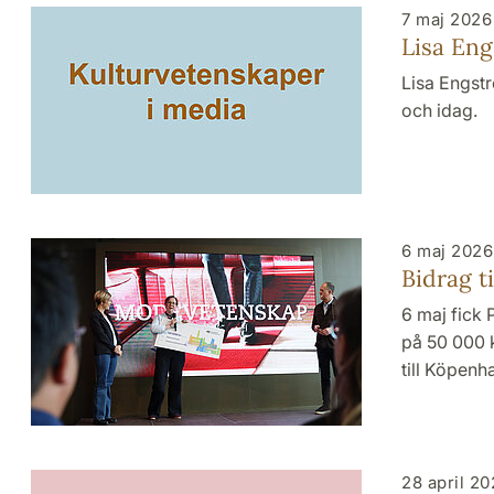
7 maj 2026
Lisa En
Lisa Engstr
och idag.
6 maj 2026
Bidrag t
6 maj fick 
på 50 000 k
till Köpenh
28 april 2