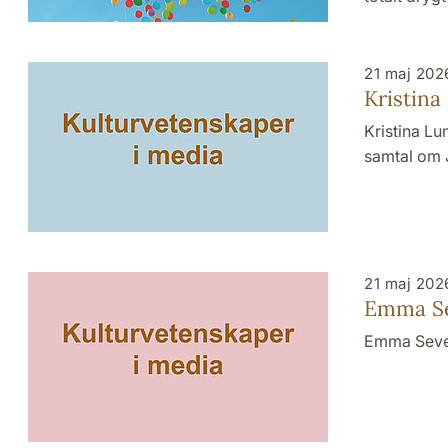
21 maj 202
Kristina
Kristina L
samtal om 
21 maj 202
Emma Se
Emma Sever