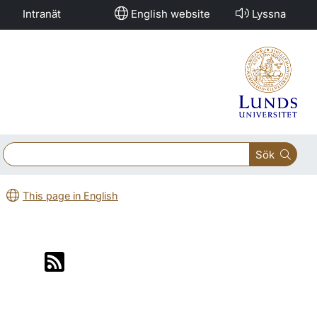
Intranät
English website
Lyssna
Sök
This page in English