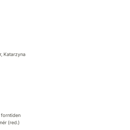
r, Katarzyna
 forntiden
nér (red.)