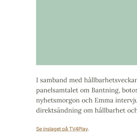
I samband med hållbarhetsveckan 
panelsamtalet om Bantning, botox 
nyhetsmorgon och Emma intervju
direktsändning om hållbarhet och
Se inslaget på TV4Play
.