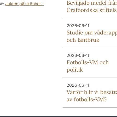
Beviljade medel frå
se:
Jakten på skönhet –
Crafoordska stiftel
2026-06-11
Studie om väderap
och lantbruk
2026-06-11
Fotbolls-VM och
politik
2026-06-11
Varför blir vi besatt
av fotbolls-VM?