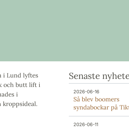
Senaste nyhet
i Lund lyftes
och butt lift i
2026-06-16
ades i
Så blev boomers
 kroppsideal.
syndabockar på Tik
2026-06-11