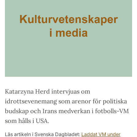
Katarzyna Herd intervjuas om
idrottsevenemang som arenor för politiska
budskap och Irans medverkan i fotbolls-VM
som hålls i USA.
Läs artikeln i Svenska Dagbladet:
Laddat VM under