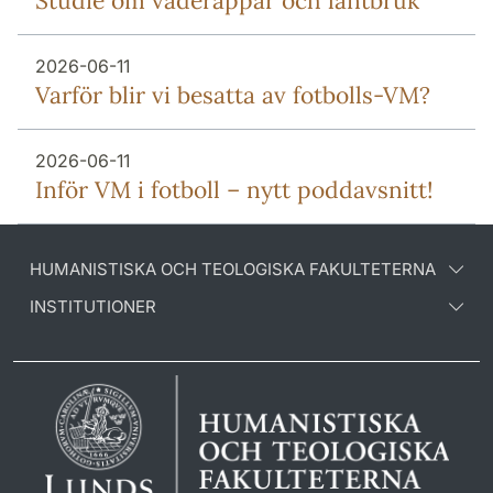
Studie om väderappar och lantbruk
2026-06-11
Varför blir vi besatta av fotbolls-VM?
2026-06-11
Inför VM i fotboll – nytt poddavsnitt!
HUMANISTISKA OCH TEOLOGISKA FAKULTETERNA
INSTITUTIONER