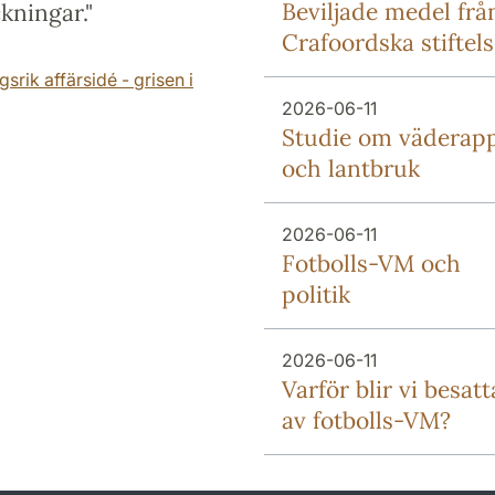
Beviljade medel frå
kningar."
Crafoordska stiftel
srik affärsidé - grisen i
2026-06-11
Studie om väderap
och lantbruk
2026-06-11
Fotbolls-VM och
politik
2026-06-11
Varför blir vi besatt
av fotbolls-VM?