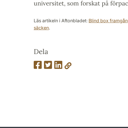
universitet, som forskat på förpac
Läs artikeln i Aftonbladet:
Blind box framgång
säcken
.
Dela