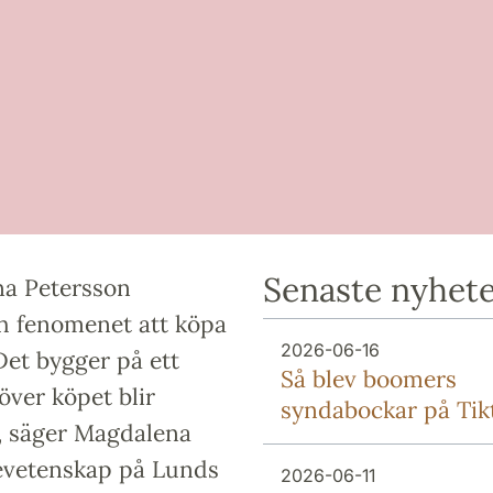
Senaste nyhet
na Petersson
h fenomenet att köpa
2026-06-16
Det bygger på ett
Så blev boomers
ver köpet blir
syndabockar på Tik
, säger Magdalena
devetenskap på Lunds
2026-06-11