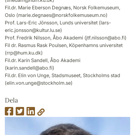
Fil.dr. Marie Eberson Degnæs, Norsk Folkemuseum,
Oslo (marie.degnaes@norskfolkemuseum.no)
Prof. Lars-Eric Jönsson, Lunds universitet (lars-
eric.jonsson@kultur.lu.se)
Prof. Fredrik Nilsson, Åbo Akademi (jtf.nilsson@abo.fi)
Fil dr. Rasmus Rask Poulsen, Köpenhamns universitet
(rrp@hum.ku.dk)
Fil.dr. Karin Sandell, Åbo Akademi
(karin.sandell@abo.fi)
Fil.dr. Elin von Unge, Stadsmuseet, Stockholms stad
(elin.von.unge@stockholm.se)
Dela