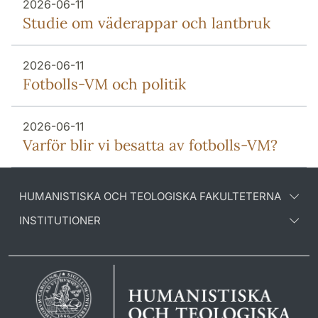
2026-06-11
Studie om väderappar och lantbruk
2026-06-11
Fotbolls-VM och politik
2026-06-11
Varför blir vi besatta av fotbolls-VM?
HUMANISTISKA OCH TEOLOGISKA FAKULTETERNA
INSTITUTIONER