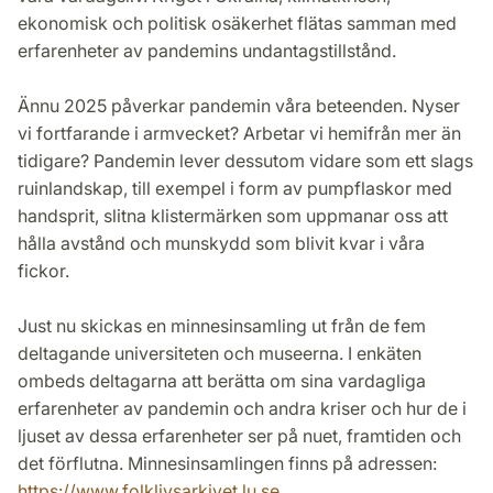
ekonomisk och politisk osäkerhet flätas samman med
erfarenheter av pandemins undantagstillstånd.
Ännu 2025 påverkar pandemin våra beteenden. Nyser
vi fortfarande i armvecket? Arbetar vi hemifrån mer än
tidigare? Pandemin lever dessutom vidare som ett slags
ruinlandskap, till exempel i form av pumpflaskor med
handsprit, slitna klistermärken som uppmanar oss att
hålla avstånd och munskydd som blivit kvar i våra
fickor.
Just nu skickas en minnesinsamling ut från de fem
deltagande universiteten och museerna. I enkäten
ombeds deltagarna att berätta om sina vardagliga
erfarenheter av pandemin och andra kriser och hur de i
ljuset av dessa erfarenheter ser på nuet, framtiden och
det förflutna. Minnesinsamlingen finns på adressen:
https://www.folklivsarkivet.lu.se