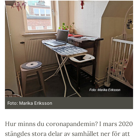
Foto: Marika Eriksson
Hur minns du coronapandemin? I mars 2020
stängdes stora delar av samhället ner för att