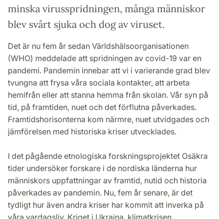
minska virusspridningen, många människor
blev svårt sjuka och dog av viruset.
Det är nu fem år sedan Världshälsoorganisationen
(WHO) meddelade att spridningen av covid-19 var en
pandemi. Pandemin innebar att vi i varierande grad blev
tvungna att frysa våra sociala kontakter, att arbeta
hemifrån eller att stanna hemma från skolan. Vår syn på
tid, på framtiden, nuet och det förflutna påverkades.
Framtidshorisonterna kom närmre, nuet utvidgades och
jämförelsen med historiska kriser utvecklades.
I det pågående etnologiska forskningsprojektet Osäkra
tider undersöker forskare i de nordiska länderna hur
människors uppfattningar av framtid, nutid och historia
påverkades av pandemin. Nu, fem år senare, är det
tydligt hur även andra kriser har kommit att inverka på
våra vardagsliv. Kriget i Ukraina, klimatkrisen,