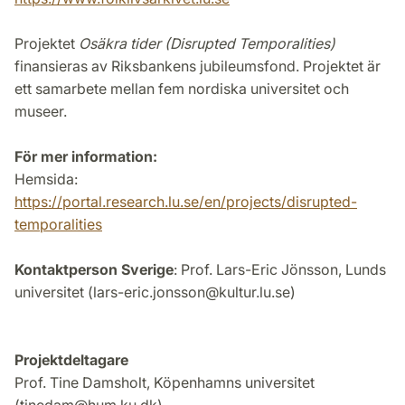
Projektet
Osäkra tider (Disrupted Temporalities)
finansieras av Riksbankens jubileumsfond. Projektet är
ett samarbete mellan fem nordiska universitet och
museer.
För mer information:
Hemsida:
https://portal.research.lu.se/en/projects/disrupted-
temporalities
Kontaktperson Sverige
: Prof. Lars-Eric Jönsson, Lunds
universitet (lars-eric.jonsson@kultur.lu.se)
Projektdeltagare
Prof. Tine Damsholt, Köpenhamns universitet
(tinedam@hum.ku.dk)