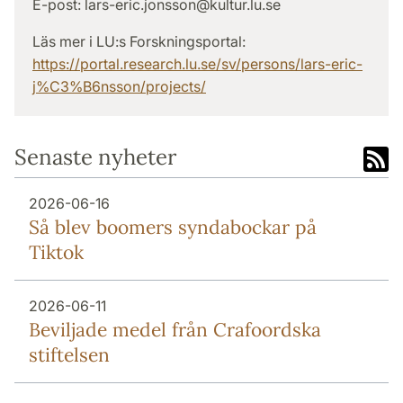
E-post: lars-eric.jonsson@kultur.lu.se
Läs mer i LU:s Forskningsportal:
https://portal.research.lu.se/sv/persons/lars-eric-
j%C3%B6nsson/projects/
Senaste nyheter
2026-06-16
Så blev boomers syndabockar på
Tiktok
2026-06-11
Beviljade medel från Crafoordska
stiftelsen